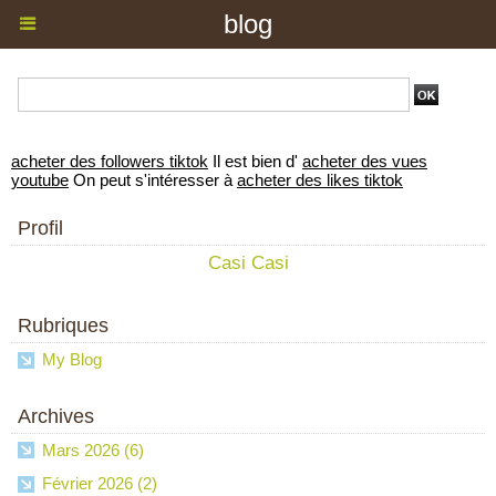
blog
acheter des followers tiktok
Il est bien d'
acheter des vues
youtube
On peut s'intéresser à
acheter des likes tiktok
Profil
Casi Casi
Rubriques
My Blog
Archives
Mars 2026 (6)
Février 2026 (2)