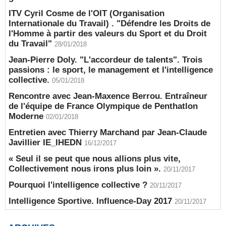
ITV Cyril Cosme de l'OIT (Organisation
Internationale du Travail) . "Défendre les Droits de
l'Homme à partir des valeurs du Sport et du Droit
du Travail"
28/01/2018
Jean-Pierre Doly. "L'accordeur de talents". Trois
passions : le sport, le management et l'intelligence
collective.
05/01/2018
Rencontre avec Jean-Maxence Berrou. Entraîneur
de l'équipe de France Olympique de Penthatlon
Moderne
02/01/2018
Entretien avec Thierry Marchand par Jean-Claude
Javillier IE_IHEDN
16/12/2017
« Seul il se peut que nous allions plus vite,
Collectivement nous irons plus loin ».
20/11/2017
Pourquoi l'intelligence collective ?
20/11/2017
Intelligence Sportive. Influence-Day 2017
20/11/2017