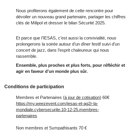
Nous profiterons également de cette rencontre pour
dévoiler un nouveau grand partenaire, partager les chiffres
clés de Milipol et dresser le bilan Sécurité 2025.
Et parce que l’IESAS, c’est aussi la convivialité, nous
prolongerons la soirée autour d’un dîner festif suivi d’un
concert de jazz, dans l’esprit chaleureux qui nous
rassemble.
Ensemble, plus proches et plus forts, pour réfléchir et
agir en faveur d’un monde plus sûr.
Conditions de participation
Membres et Partenaires (
à jour de cotisation
) 60€
https://my.weezevent.com/iesas-et-ag2r-la-
mondiale.cybersecurite.10-12-25.membres-
partenaires
Non membres et Sympathisants 70 €