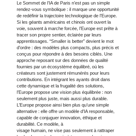
Le Sommet de l’IA de Paris n’est pas un simple
rendez-vous symbolique : il marque une opportunité
de redéfinir la trajectoire technologique de l’Europe.
Si les géants américains et chinois ont ouvert la
voie, souvent à marche forcée, l’Europe est prête à
tracer son propre sentier, éclairée par leurs
apprentissages. “Smaller is better” devient le mot
d’ordre : des modèles plus compacts, plus précis et
conçus pour répondre à des besoins ciblés. Une
approche reposant sur des données de qualité
fournies par un écosystème équilibré, où les
créateurs sont justement rémunérés pour leurs
contributions. En intégrant les ayants droit dans
cette dynamique et la frugalité des solutions,
l’Europe propose une vision plus équilibrée : non
seulement plus juste, mais aussi plus durable.
L’Europe propose ainsi bien plus qu’une simple
alternative : elle offre un modèle d’IA responsable,
capable de conjuguer innovation, éthique et
durabilité. Ce modèle, à
visage humain, ne vise pas seulement à rattraper