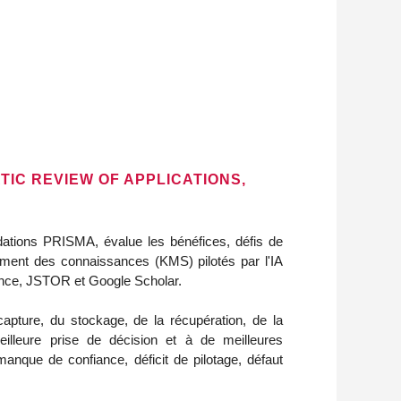
IC REVIEW OF APPLICATIONS,
dations PRISMA, évalue les bénéfices, défis de
ent des connaissances (KMS) pilotés par l'IA
ience, JSTOR et Google Scholar.
apture, du stockage, de la récupération, de la
illeure prise de décision et à de meilleures
manque de confiance, déficit de pilotage, défaut