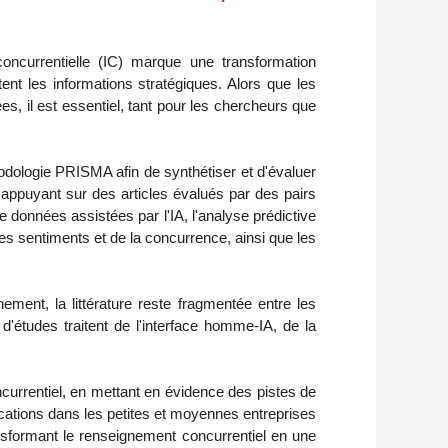
e concurrentielle (IC) marque une transformation
ent les informations stratégiques. Alors que les
 il est essentiel, tant pour les chercheurs que
odologie PRISMA afin de synthétiser et d'évaluer
 S'appuyant sur des articles évalués par des pairs
de données assistées par l'IA, l'analyse prédictive
es sentiments et de la concurrence, ainsi que les
nement, la littérature reste fragmentée entre les
d'études traitent de l'interface homme-IA, de la
ncurrentiel, en mettant en évidence des pistes de
ications dans les petites et moyennes entreprises
ansformant le renseignement concurrentiel en une