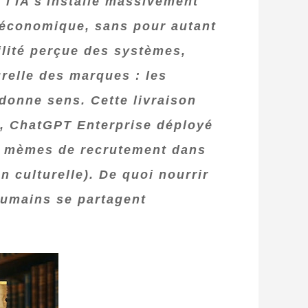
 l'IA s'installe massivement
 économique, sans pour autant
ilité perçue des systèmes,
urelle des marques : les
 donne sens. Cette livraison
s, ChatGPT Enterprise déployé
les mèmes de recrutement dans
n culturelle). De quoi nourrir
humains se partagent