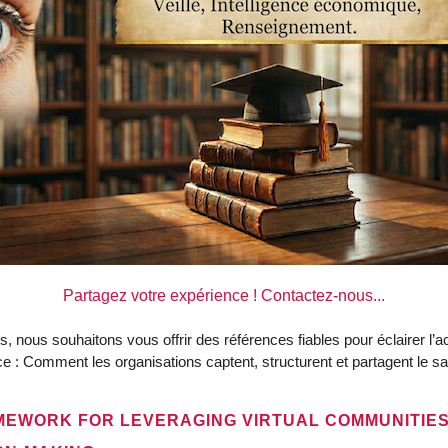
Partagez votre expérience ! Contactez-nous...
 nous souhaitons vous offrir des références fiables pour éclairer l’act
ce : Comment les organisations captent, structurent et partagent le sa
EWORK FOR LEVERAGING VIRTUAL COMMUNITIES