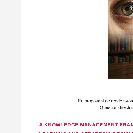
En proposant ce rendez-vous,
Question directri
A KNOWLEDGE MANAGEMENT FRAM