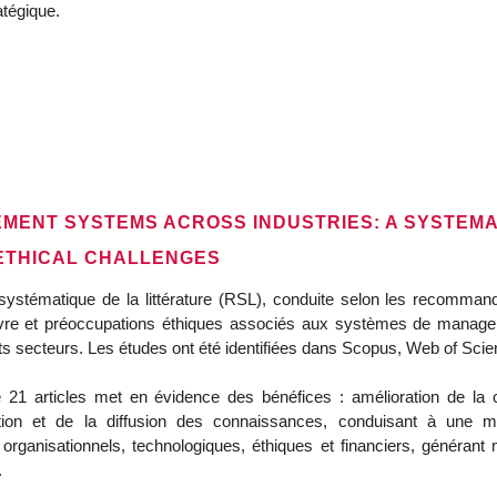
atégique.
ENT SYSTEMS ACROSS INDUSTRIES: A SYSTEMAT
 ETHICAL CHALLENGES
systématique de la littérature (RSL), conduite selon les recomman
re et préoccupations éthiques associés aux systèmes de managem
nts secteurs. Les études ont été identifiées dans Scopus, Web of Sc
21 articles met en évidence des bénéfices : amélioration de la c
ation et de la diffusion des connaissances, conduisant à une me
rganisationnels, technologiques, éthiques et financiers, générant 
.