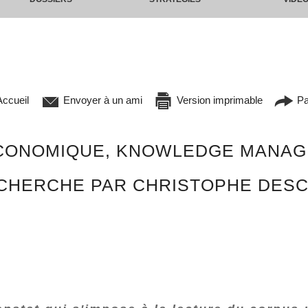
ccueil
Envoyer à un ami
Version imprimable
Pa
ÉCONOMIQUE, KNOWLEDGE MANAGE
ECHERCHE PAR CHRISTOPHE DES