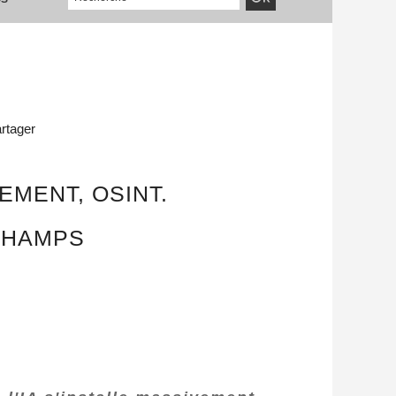
rtager
MENT, OSINT.
CHAMPS