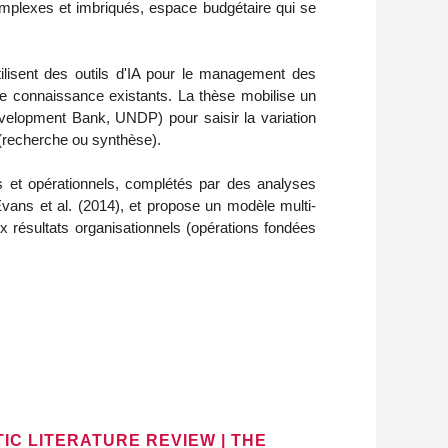
mplexes et imbriqués, espace budgétaire qui se
lisent des outils d'IA pour le management des
e connaissance existants. La thèse mobilise un
velopment Bank, UNDP) pour saisir la variation
 (recherche ou synthèse).
s et opérationnels, complétés par des analyses
ans et al. (2014), et propose un modèle multi-
 résultats organisationnels (opérations fondées
TIC LITERATURE REVIEW | THE