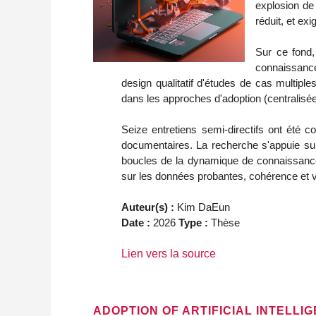
explosion de
réduit, et ex
Sur ce fond,
connaissance
design qualitatif d'études de cas multi
dans les approches d'adoption (centralisée
Seize entretiens semi-directifs ont été 
documentaires. La recherche s'appuie sur
boucles de la dynamique de connaissance 
sur les données probantes, cohérence et voi
Auteur(s) :
Kim DaEun
Date :
2026
Type :
Thèse
Lien vers la source
ADOPTION OF ARTIFICIAL INTELLI