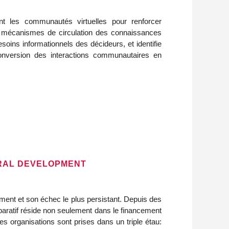
t les communautés virtuelles pour renforcer
 les mécanismes de circulation des connaissances
oins informationnels des décideurs, et identifie
a conversion des interactions communautaires en
ERAL DEVELOPMENT
ment et son échec le plus persistant. Depuis des
paratif réside non seulement dans le financement
 organisations sont prises dans un triple étau: