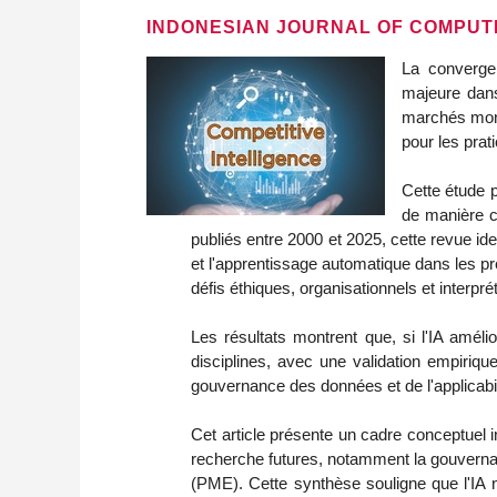
INDONESIAN JOURNAL OF COMPUT
La convergenc
majeure dans 
marchés mond
pour les pra
Cette étude 
de manière cr
publiés entre 2000 et 2025, cette revue ide
et l'apprentissage automatique dans les pr
défis éthiques, organisationnels et interpréta
Les résultats montrent que, si l'IA amélio
disciplines, avec une validation empiriqu
gouvernance des données et de l'applicabi
Cet article présente un cadre conceptuel i
recherche futures, notamment la gouvernanc
(PME). Cette synthèse souligne que l'IA n