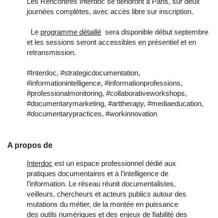
Les Rencontres Interdoc se tiendront à Paris, sur deux 
journées complètes, avec accès libre sur inscription. 
  Le 
programme détaillé
  sera disponible début septembre 
et les sessions seront accessibles en présentiel et en 
retransmission.
#Interdoc, #strategicdocumentation,
#informationintelligence, #informationprofessions,
#professionalmonitoring, #collaborativeworkshops,
#documentarymarketing, #arttherapy, #mediaeducation,
#documentarypractices, #workinnovation
A propos de
Interdoc
est un espace professionnel dédié aux
pratiques documentaires et à l’intelligence de
l’information. Le réseau réunit documentalistes,
veilleurs, chercheurs et acteurs publics autour des
mutations du métier, de la montée en puissance
des outils numériques et des enjeux de fiabilité des