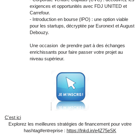
exigences et opportunités avec FDJ UNITED et
Carrefour.
- Introduction en bourse (IPO) : une option viable
pour les startups, décryptée par Euronext et August
Debouzy.
Une occasion de prendre part à des échanges
enrichissants pour faire passer votre projet au
niveau supérieur.
C'est ici
Explorez les meilleures stratégies de financement pour votre
hashtag
#
entreprise
:
https://lnkd.in/e4Z75eSK