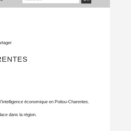
rtager
RENTES
l'intelligence économique en Poitou-Charentes.
lace dans la région.