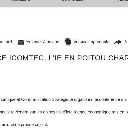
ccueil
Envoyer à un ami
Version imprimable
Pa
E ICOMTEC, L'IE EN POITOU CHA
onomique et Communication Stratégique organise une conférence sur 
nels reviendra sur les dispositifs d'intelligence économique mis en p
uniqué de presse ci-joint.