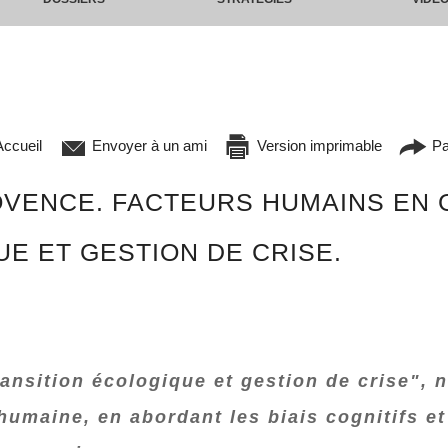
ccueil
Envoyer à un ami
Version imprimable
Pa
ROVENCE. FACTEURS HUMAINS EN 
E ET GESTION DE CRISE.
ansition écologique et gestion de crise", 
umaine, en abordant les biais cognitifs et 