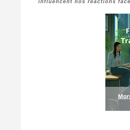
influencent nos réactions face