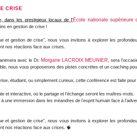
E CRISE
, dans les prestigieux locaux de l'
École nationale supérieure 
ns en gestion de crise !
ue et gestion de crise", nous vous invitons à explorer les profonde
cent nos réactions face aux crises.
animera avec le Dr.
Morgane LACROIX MEUNIER
, sera l'occas
, nous vous proposerons des pistes concrètes et un coaching pour l
ise, étudiant, ou simplement curieux, cette conférence est faite pour
 et interactive, où le partage et l'échange seront les maîtres-mots.
à une immersion dans les méandres de l'esprit humain face à l'adver
ue et gestion de crise", nous vous invitons à explorer les profonde
cent nos réactions face aux crises. 🧠