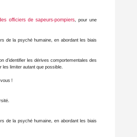
des officiers de sapeurs-pompiers
, pour une
urs de la psyché humaine, en abordant les biais
ion d'identifier les dérives comportementales des
es limiter autant que possible.
 vous !
sité.
urs de la psyché humaine, en abordant les biais