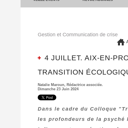
Gestion et Communication de crise
A
4 JUILLET. AIX-EN-P
TRANSITION ÉCOLOGIQU
Natalie Maroun, Rédactrice associée.
Dimanche 23 Juin 2024
Dans le cadre du Colloque "Tr
les profondeurs de la psyché h