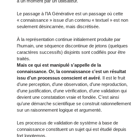
à un moment par un utilisateur.
Le passage à l’IA Générative est un passage où cette
« connaissance » issue d’un contenu « textuel » est non
seulement désincarnée, mais discrétisée.
À la représentation continue initialement produite par
l’humain, une séquence discontinue de jetons (quelques
caractères successifs) disjoints sont codifiés pour être
traités.
Mais ce qui est manipulé s’appelle de la
connaissance. Or, la connaissance c’est un résultat
issu d’un processus conscient et avéré
. Il est le fruit
d’une perception, d’une observation, d’une reproduction,
d’une justification, d’une vérification, d’une validation qui
devient une constatation vraie et fondée. C’est ainsi
qu’une démarche scientifique se construit rationnellement
sur un raisonnement logique et argumenté.
Les processus de validation de système à base de
connaissance constituent
un sujet qui est étudié depuis
fort longtemps.