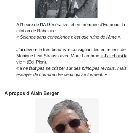
A l’heure de l’IA Générative, et en mémoire d’Edmond, la
citation de Rabelais :
«
Science sans conscience n’est que ruine de l’âme
».
J’ai dévoré le très beau livre consignant les entretiens de
Monique Levi-Strauss avec Marc Lambron
« J’ai choisi la
vie » (Ed. Plon). :
«
Il ne faut pas se crisper sur des principes révolus, mais
essayer de comprendre ceux qui se forment
. »
A propos d'Alain Berger