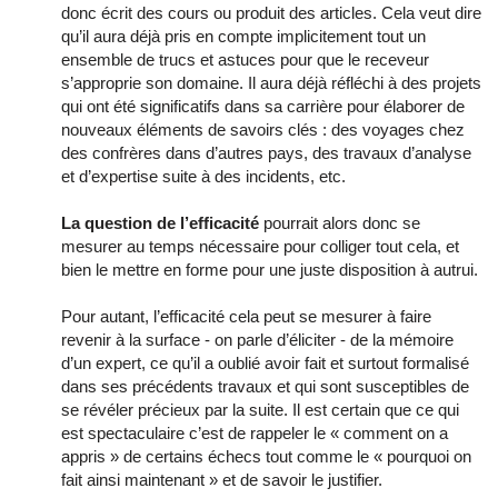
donc écrit des cours ou produit des articles. Cela veut dire
qu’il aura déjà pris en compte implicitement tout un
ensemble de trucs et astuces pour que le receveur
s’approprie son domaine. Il aura déjà réfléchi à des projets
qui ont été significatifs dans sa carrière pour élaborer de
nouveaux éléments de savoirs clés : des voyages chez
des confrères dans d’autres pays, des travaux d’analyse
et d’expertise suite à des incidents, etc.
La question de l’efficacité
pourrait alors donc se
mesurer au temps nécessaire pour colliger tout cela, et
bien le mettre en forme pour une juste disposition à autrui.
Pour autant, l’efficacité cela peut se mesurer à faire
revenir à la surface - on parle d’éliciter - de la mémoire
d’un expert, ce qu’il a oublié avoir fait et surtout formalisé
dans ses précédents travaux et qui sont susceptibles de
se révéler précieux par la suite. Il est certain que ce qui
est spectaculaire c’est de rappeler le « comment on a
appris » de certains échecs tout comme le « pourquoi on
fait ainsi maintenant » et de savoir le justifier.