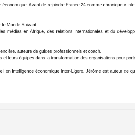
rre économique. Avant de rejoindre France 24 comme chroniqueur intell
r le Monde Suivant
e des médias en Afrique, des relations internationales et du dévelo
rencière, auteure de guides professionnels et coach.
 et leurs équipes dans la transformation des organisations pour porter
il en intelligence économique Inter-Ligere. Jérôme est auteur de qu