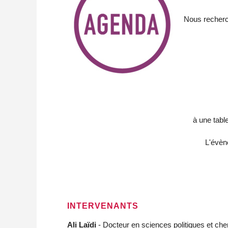
Nous recherch
à une tabl
L'évèn
INTERVENANTS
Ali Laïdi
- Docteur en sciences politiques et cherc