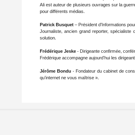
Ali est auteur de plusieurs ouvrages sur la gue
pour différents médias.
Patrick Busquet
– Président d’Informations pou
Journaliste, ancien grand reporter, spécialist
solution.
Frédérique Jeske
- Dirigeante confirmée, confé
Frédérique accompagne aujourd'hui les dirigeants
Jérôme Bondu
- Fondateur du cabinet de conse
qu’internet ne vous maîtrise ».