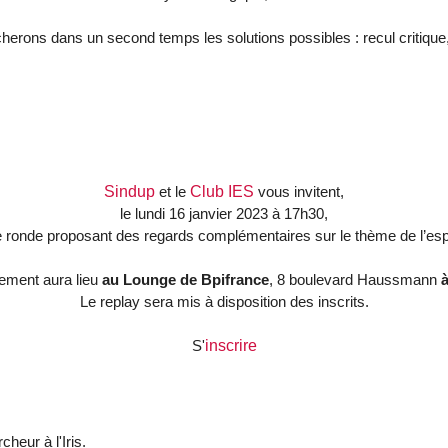
erons dans un second temps les solutions possibles : recul critique
Sindup
et le
Club IES
vous invitent,
le lundi 16 janvier 2023 à 17h30,
e ronde proposant des regards complémentaires sur le thème de l’espri
ement aura lieu
au
Lounge de Bpifrance
, 8 boulevard Haussmann
à
Le replay sera mis à disposition des inscrits.
S'
inscrire
heur à l'Iris.