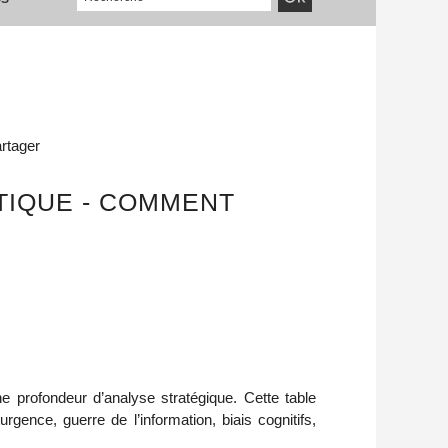
rtager
ITIQUE - COMMENT
ne profondeur d’analyse stratégique. Cette table
rgence, guerre de l’information, biais cognitifs,