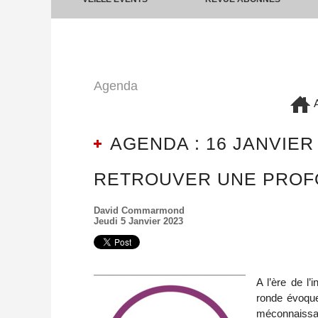
Agenda
A
AGENDA : 16 JANVIER
RETROUVER UNE PROFO
David Commarmond
Jeudi 5 Janvier 2023
A l’ère de l’
ronde évoquer
méconnaissan