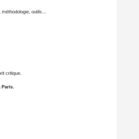
, méthodologie, outils…
t critique.
 Paris.