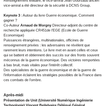
Renseignement Militaire, le vice-amiral Jean Goursaud ancien
vice-amiral a été directeur de la sécurité à DCNS Group.
Keynote 3
: Autour du livre Guerre économique. Comment
gagner ?
Co-Auteur
Arnaud de Morgny
Directeur-adjoint du centre de
recherche appliquée CR451de l’EGE (Ecole de Guerre
Economique)
Puissances étrangères, multinationales, officines de
renseignement privées : les adversaires ne révèlent que
rarement leurs intentions. Le livre met en avant celles et ceux
qui se battent et obtiennent des succès sur des fronts souvent
méconnus de la guerre économique. Des victoires remportées
à bas bruit, mais vitales pour l’intérêt collectif.
Des spécialistes de la guerre économique et de la guerre de
l’information éclairent les stratégies possibles de la France dans
ces combats de l’ombre.
Après-midi
Présentation de Unit (Université Numérique Ingénierie
Technologie) Vincent Beilelvaire Délégué Général