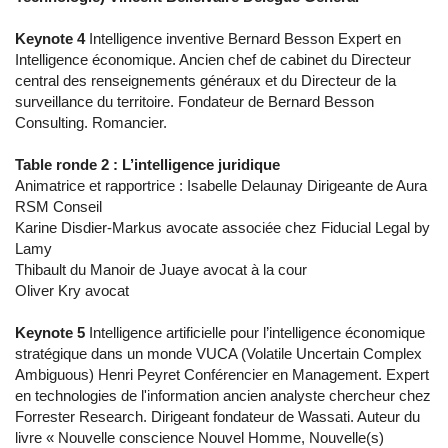
Keynote 4
Intelligence inventive Bernard Besson Expert en
Intelligence économique. Ancien chef de cabinet du Directeur
central des renseignements généraux et du Directeur de la
surveillance du territoire. Fondateur de Bernard Besson
Consulting. Romancier.
Table ronde 2 : L’intelligence juridique
Animatrice et rapportrice : Isabelle Delaunay Dirigeante de Aura
RSM Conseil
Karine Disdier-Markus avocate associée chez Fiducial Legal by
Lamy
Thibault du Manoir de Juaye avocat à la cour
Oliver Kry avocat
Keynote 5
Intelligence artificielle pour l’intelligence économique
stratégique dans un monde VUCA (Volatile Uncertain Complex
Ambiguous) Henri Peyret Conférencier en Management. Expert
en technologies de l'information ancien analyste chercheur chez
Forrester Research. Dirigeant fondateur de Wassati. Auteur du
livre « Nouvelle conscience Nouvel Homme, Nouvelle(s)