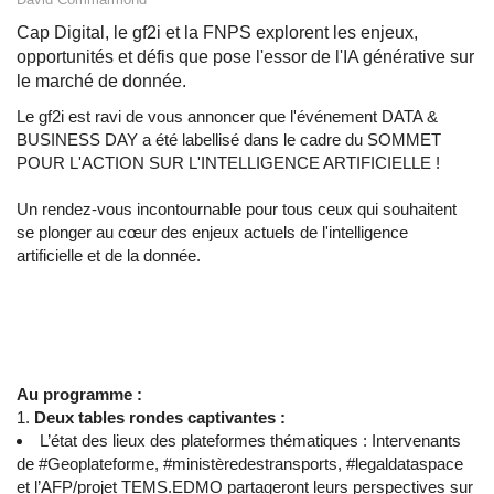
Cap Digital, le gf2i et la FNPS explorent les enjeux,
opportunités et défis que pose l'essor de l'IA générative sur
le marché de donnée.
Le gf2i est ravi de vous annoncer que l'événement DATA &
BUSINESS DAY a été labellisé dans le cadre du SOMMET
POUR L'ACTION SUR L'INTELLIGENCE ARTIFICIELLE !
Un rendez-vous incontournable pour tous ceux qui souhaitent
se plonger au cœur des enjeux actuels de l'intelligence
artificielle et de la donnée.
Au programme :
Deux tables rondes captivantes :
L’état des lieux des plateformes thématiques : Intervenants
de #Geoplateforme, #ministèredestransports, #legaldataspace
et l’AFP/projet TEMS.EDMO partageront leurs perspectives sur