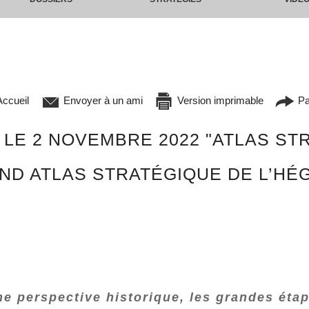
ccueil
Envoyer à un ami
Version imprimable
Pa
 LE 2 NOVEMBRE 2022 "ATLAS S
ND ATLAS STRATÉGIQUE DE L’HÉ
e perspective historique, les grandes étap