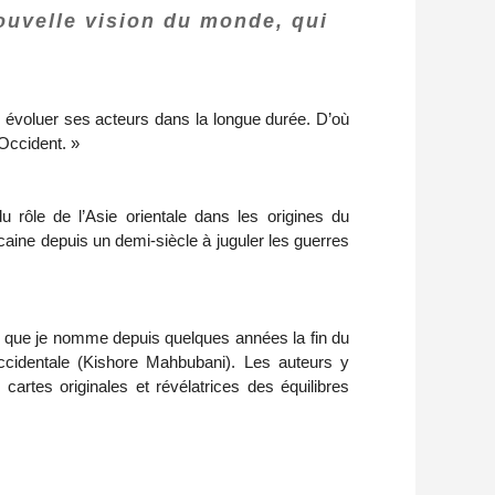
nouvelle vision du monde, qui
ir évoluer ses acteurs dans la longue durée. D’où
’Occident. »
u rôle de l’Asie orientale dans les origines du
aine depuis un demi-siècle à juguler les guerres
 ce que je nomme depuis quelques années la fin du
occidentale (Kishore Mahbubani). Les auteurs y
cartes originales et révélatrices des équilibres