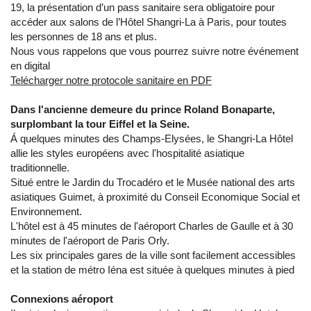
19, la présentation d’un pass sanitaire sera obligatoire pour
accéder aux salons de l’Hôtel Shangri-La à Paris, pour toutes
les personnes de 18 ans et plus.
Nous vous rappelons que vous pourrez suivre notre événement
en digital
Telécharger notre protocole sanitaire en PDF
Dans l'ancienne demeure du prince Roland Bonaparte,
surplombant la tour Eiffel et la Seine.
Á quelques minutes des Champs-Elysées, le Shangri-La Hôtel
allie les styles européens avec l'hospitalité asiatique
traditionnelle.
Situé entre le Jardin du Trocadéro et le Musée national des arts
asiatiques Guimet, à proximité du Conseil Economique Social et
Environnement.
L'hôtel est à 45 minutes de l'aéroport Charles de Gaulle et à 30
minutes de l'aéroport de Paris Orly.
Les six principales gares de la ville sont facilement accessibles
et la station de métro Iéna est située à quelques minutes à pied
Connexions aéroport