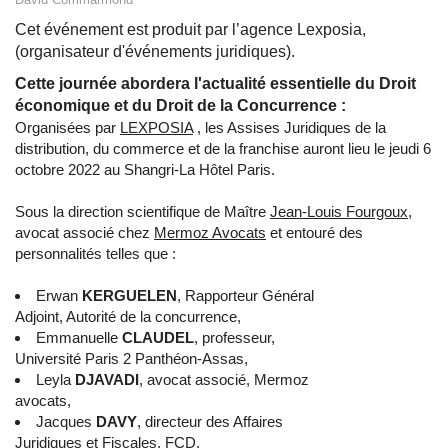
Cet événement est produit par l’agence Lexposia,
(organisateur d'événements juridiques).
Cette journée abordera l'actualité essentielle du Droit
économique et du Droit de la Concurrence :
Organisées par
LEXPOSIA
, les Assises Juridiques de la
distribution, du commerce et de la franchise auront lieu le jeudi 6
octobre 2022 au Shangri-La Hôtel Paris.
Sous la direction scientifique de Maître
Jean-Louis Fourgoux
,
avocat associé chez
Mermoz Avocats
et entouré des
personnalités telles que :
Erwan
KERGUELEN
, Rapporteur Général
Adjoint, Autorité de la concurrence,
Emmanuelle
CLAUDEL
, professeur,
Université Paris 2 Panthéon-Assas,
Leyla
DJAVADI
, avocat associé, Mermoz
avocats,
Jacques
DAVY
, directeur des Affaires
Juridiques et Fiscales, FCD,