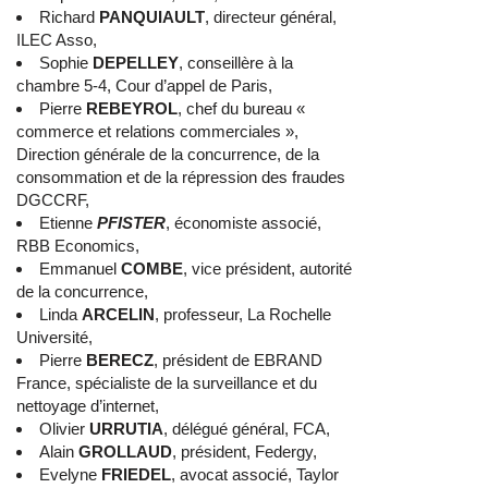
Richard
PANQUIAULT
, directeur général,
ILEC Asso,
Sophie
DEPELLEY
, conseillère à la
chambre 5-4, Cour d’appel de Paris,
Pierre
REBEYROL
, chef du bureau «
commerce et relations commerciales »,
Direction générale de la concurrence, de la
consommation et de la répression des fraudes
DGCCRF,
Etienne
PFISTER
, économiste associé,
RBB Economics,
Emmanuel
COMBE
, vice président, autorité
de la concurrence,
Linda
ARCELIN
, professeur, La Rochelle
Université,
Pierre
BERECZ
, président de EBRAND
France, spécialiste de la surveillance et du
nettoyage d’internet,
Olivier
URRUTIA
, délégué général, FCA,
Alain
GROLLAUD
, président, Federgy,
Evelyne
FRIEDEL
, avocat associé, Taylor