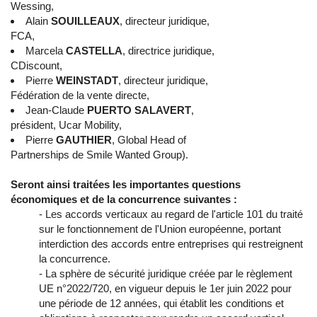
Wessing,
Alain
SOUILLEAUX
, directeur juridique,
FCA,
Marcela
CASTELLA
, directrice juridique,
CDiscount,
Pierre
WEINSTADT
, directeur juridique,
Fédération de la vente directe,
Jean-Claude
PUERTO
SALAVERT
,
président, Ucar Mobility,
Pierre
GAUTHIER
, Global Head of
Partnerships de Smile Wanted Group).
Seront ainsi traitées les importantes questions
économiques et de la concurrence suivantes :
- Les accords verticaux au regard de l'article 101 du traité
sur le fonctionnement de l'Union européenne, portant
interdiction des accords entre entreprises qui restreignent
la concurrence.
- La sphère de sécurité juridique créée par le règlement
UE n°2022/720, en vigueur depuis le 1er juin 2022 pour
une période de 12 années, qui établit les conditions et