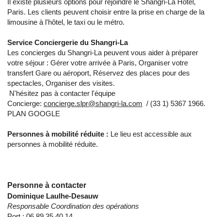
Il existe plusieurs options pour rejoindre le Shangri-La Hotel,
Paris. Les clients peuvent choisir entre la prise en charge de la
limousine à l'hôtel, le taxi ou le métro.
Service Conciergerie du Shangri-La
Les concierges du Shangri-La peuvent vous aider à préparer
votre séjour : Gérer votre arrivée à Paris, Organiser votre
transfert Gare ou aéroport, Réservez des places pour des
spectacles, Organiser des visites.
N'hésitez pas à contacter l'équipe
Concierge:
concierge.slpr@shangri-la.com
/ (33 1) 5367 1966.
PLAN GOOGLE
Personnes à mobilité réduite :
Le lieu est accessible aux
personnes à mobilité réduite.
Personne à contacter
Dominique Laulhe-Desauw
Responsable Coordination des opérations
Port : 06 89 35 40 14