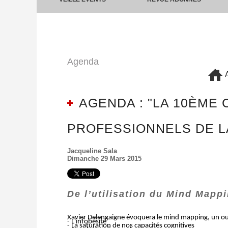
Agenda
A
AGENDA : "LA 10ÈME
PROFESSIONNELS DE LA 
Jacqueline Sala
Dimanche 29 Mars 2015
De l’utilisation du Mind Map
Xavier Delengaigne évoquera le mind mapping, un outil 
- L'infobésité
- La saturation de nos capacités cognitives