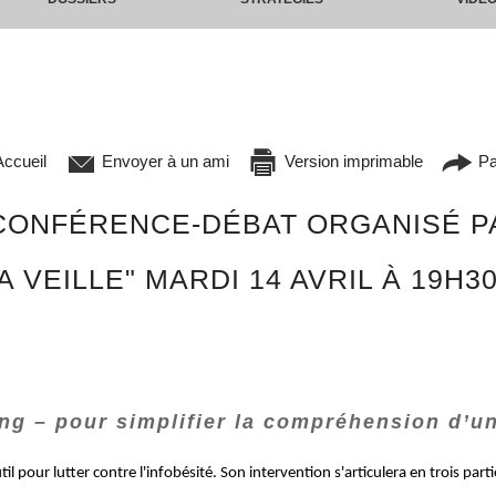
ccueil
Envoyer à un ami
Version imprimable
Pa
 CONFÉRENCE-DÉBAT ORGANISÉ P
VEILLE" MARDI 14 AVRIL À 19H30
ping – pour simplifier la compréhension d’
pour lutter contre l'infobésité. Son intervention s'articulera en trois parti