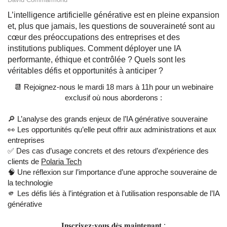
L’intelligence artificielle générative est en pleine expansion
et, plus que jamais, les questions de souveraineté sont au
cœur des préoccupations des entreprises et des
institutions publiques. Comment déployer une IA
performante, éthique et contrôlée ? Quels sont les
véritables défis et opportunités à anticiper ?
📆 Rejoignez-nous le mardi 18 mars à 11h pour un webinaire
exclusif où nous aborderons :
🔎 L’analyse des grands enjeux de l’IA générative souveraine
👀 Les opportunités qu’elle peut offrir aux administrations et aux
entreprises
✅ Des cas d’usage concrets et des retours d’expérience des
clients de
Polaria Tech
🧠 Une réflexion sur l’importance d’une approche souveraine de
la technologie
🫵 Les défis liés à l’intégration et à l’utilisation responsable de l’IA
générative
𝐈𝐧𝐬𝐜𝐫𝐢𝐯𝐞𝐳-𝐯𝐨𝐮𝐬 𝐝𝐞̀𝐬 𝐦𝐚𝐢𝐧𝐭𝐞𝐧𝐚𝐧𝐭 :