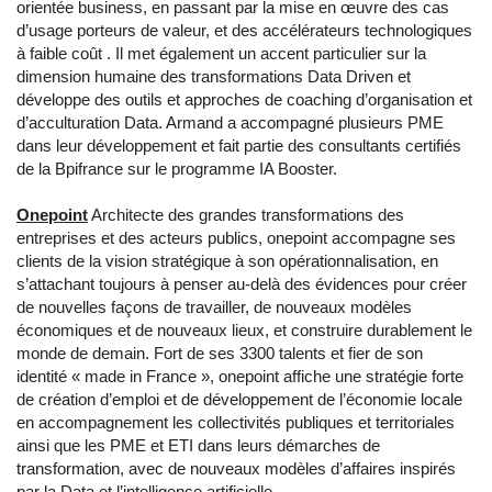
orientée business, en passant par la mise en œuvre des cas
d’usage porteurs de valeur, et des accélérateurs technologiques
à faible coût . Il met également un accent particulier sur la
dimension humaine des transformations Data Driven et
développe des outils et approches de coaching d’organisation et
d’acculturation Data. Armand a accompagné plusieurs PME
dans leur développement et fait partie des consultants certifiés
de la Bpifrance sur le programme IA Booster.
Onepoint
Architecte des grandes transformations des
entreprises et des acteurs publics, onepoint accompagne ses
clients de la vision stratégique à son opérationnalisation, en
s’attachant toujours à penser au-delà des évidences pour créer
de nouvelles façons de travailler, de nouveaux modèles
économiques et de nouveaux lieux, et construire durablement le
monde de demain. Fort de ses 3300 talents et fier de son
identité « made in France », onepoint affiche une stratégie forte
de création d’emploi et de développement de l’économie locale
en accompagnement les collectivités publiques et territoriales
ainsi que les PME et ETI dans leurs démarches de
transformation, avec de nouveaux modèles d’affaires inspirés
par la Data et l’intelligence artificielle.