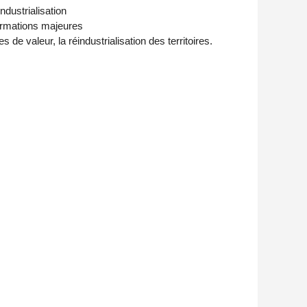
industrialisation
formations majeures
 de valeur, la réindustrialisation des territoires.