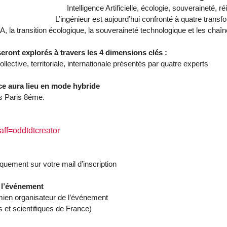
Intelligence Artificielle, écologie, souveraineté, ré
L’ingénieur est aujourd’hui confronté à quatre trans
IA, la transition écologique, la souveraineté technologique et les chaînes
eront explorés à travers les 4 dimensions clés :
collective, territoriale, internationale présentés par quatre experts
ce aura lieu en mode hybride
is Paris 8éme.
aff=oddtdtcreator
quement sur votre mail d’inscription
 l’événement
mien organisateur de l’événement
 et scientifiques de France)