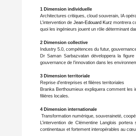
1 Dimension individuelle
Architectures critiques, cloud souverain, IA opéra
L’intervention de
Jean-Edouard Kurz
montrera co
quoi les ingénieurs jouent un rôle déterminant da
2 Dimension collective
Industry 5.0, compétences du futur, gouvernance
Dr Saman Sarbazvatan développera la figure d
gouvernance de l’innovation dans les environnem
3 Dimension territoriale
Reprise d’entreprises et filières territoriales
Branka Berthoumieux expliquera comment les ingé
filières locales.
4 Dimension internationale
Transformation numérique, souveraineté, coopéra
L’intervention de Clémentine Langlois portera 
continentaux et fortement interopérables au cœu