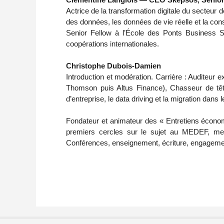
Actrice de la transformation digitale du secteur d
des données, les données de vie réelle et la con
Senior Fellow à l’École des Ponts Business Scho
coopérations internationales.
Christophe Dubois-Damien
Introduction et modération. Carrière : Auditeur e
Thomson puis Altus Finance), Chasseur de tête
d’entreprise, le data driving et la migration dan
Fondateur et animateur des « Entretiens économ
premiers cercles sur le sujet au MEDEF, mem
Conférences, enseignement, écriture, engagemen