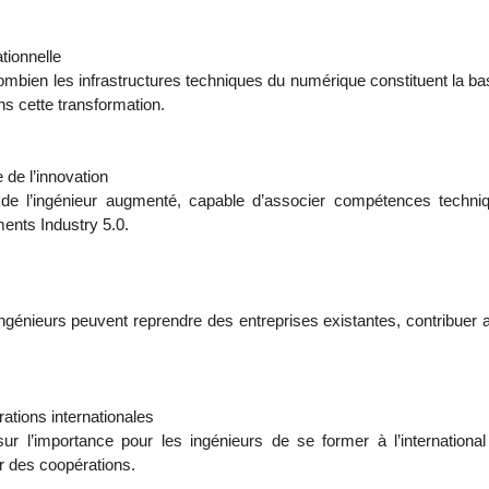
tionnelle
mbien les infrastructures techniques du numérique constituent la ba
ns cette transformation.
 de l’innovation
e l’ingénieur augmenté, capable d’associer compétences technique
ents Industry 5.0.
nieurs peuvent reprendre des entreprises existantes, contribuer acti
tions internationales
sur l’importance pour les ingénieurs de se former à l’internationa
r des coopérations.