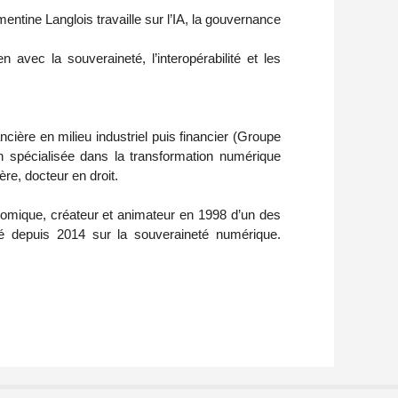
mentine Langlois travaille sur l’IA, la gouvernance
 avec la souveraineté, l’interopérabilité et les
ncière en milieu industriel puis financier (Groupe
n spécialisée dans la transformation numérique
re, docteur en droit.
nomique, créateur et animateur en 1998 d’un des
é depuis 2014 sur la souveraineté numérique.