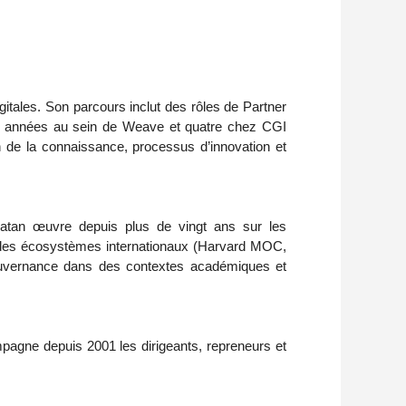
igitales. Son parcours inclut des rôles de Partner
it années au sein de Weave et quatre chez CGI
n de la connaissance, processus d’innovation et
tan œuvre depuis plus de vingt ans sur les
dans des écosystèmes internationaux (Harvard MOC,
ouvernance dans des contextes académiques et
pagne depuis 2001 les dirigeants, repreneurs et