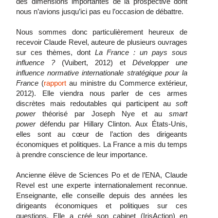
des dimensions importantes de la prospective dont
nous n’avions jusqu’ici pas eu l’occasion de débattre.
Nous sommes donc particulièrement heureux de
recevoir Claude Revel, auteure de plusieurs ouvrages
sur ces thèmes, dont
La France : un pays sous
influence ?
(Vuibert, 2012) et
Développer une
influence normative internationale stratégique pour la
France
(
rapport
au ministre du Commerce extérieur,
2012). Elle viendra nous parler de ces armes
discrètes mais redoutables qui participent au
soft
power
théorisé par Joseph Nye et au
smart
power
défendu par Hillary Clinton. Aux États-Unis,
elles sont au cœur de l’action des dirigeants
économiques et politiques. La France a mis du temps
à prendre conscience de leur importance.
Ancienne élève de Sciences Po et de l’ENA, Claude
Revel est une experte internationalement reconnue.
Enseignante, elle conseille depuis des années les
dirigeants économiques et politiques sur ces
questions. Elle a créé son cabinet (IrisAction) en