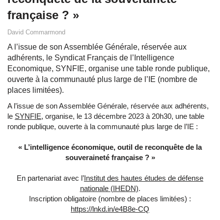
française ? »
David Commarmond
A l’issue de son Assemblée Générale, réservée aux
adhérents, le Syndicat Français de l’Intelligence
Economique, SYNFIE, organise une table ronde publique,
ouverte à la communauté plus large de l’IE (nombre de
places limitées).
A l’issue de son Assemblée Générale, réservée aux adhérents,
le
SYNFIE
, organise, le 13 décembre 2023 à 20h30, une table
ronde publique, ouverte à la communauté plus large de l’IE :
« L’intelligence économique, outil de reconquête de la
souveraineté française ? »
En partenariat avec l’
Institut des hautes études de défense
nationale (IHEDN)
.
Inscription obligatoire (nombre de places limitées) :
https://lnkd.in/e4B8e-CQ