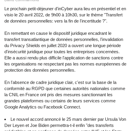
Le prochain petit-déjeuner d'
inCyber
aura lieu en présentiel et en
visio le 20 avril 2022, de 9h00 à 10h30, sur le thème "Transfert
de données personnelles: vers la fin de l'incertitude ?".
En remettant en cause le dispositif juridique encadrant le
transfert transatlantique de données personnelles, l'invalidation
du Privacy Shields en juillet 2020 a ouvert une longue période
d'insécurité juridique pour toutes les entreprises concernées.
Elle a aussi rendu plus difficile l'application de sanctions contre
les organisations ne respectant pas les normes européennes de
protection des données personnelles.
En l'absence de cadre juridique clair, c'est sur la base de la
conformité au RGPD que certaines autorités nationales comme
la CNIL en France ont pris des mesures sanctionnant les
grandes plateformes ou certains de leurs services comme
Google Analytics ou Facebook Connect.
Le nouvel accord annoncé le 25 mars dernier par Ursula Von
Der Leyen et Joe Biden permettra-t-il enfin "des transferts