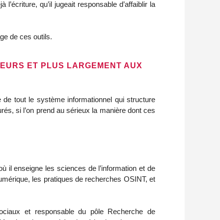
écriture, qu’il jugeait responsable d’affaiblir la
age de ces outils.
TEURS ET PLUS LARGEMENT AUX
e de tout le système informationnel qui structure
és, si l’on prend au sérieux la manière dont ces
 il enseigne les sciences de l’information et de
numérique, les pratiques de recherches OSINT, et
sociaux et responsable du pôle Recherche de