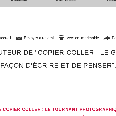
ccueil
Envoyer à un ami
Version imprimable
Pa
TEUR DE "COPIER-COLLER : LE G
AÇON D’ÉCRIRE ET DE PENSER",
VRE COPIER-COLLER : LE TOURNANT PHOTOGRAPHI