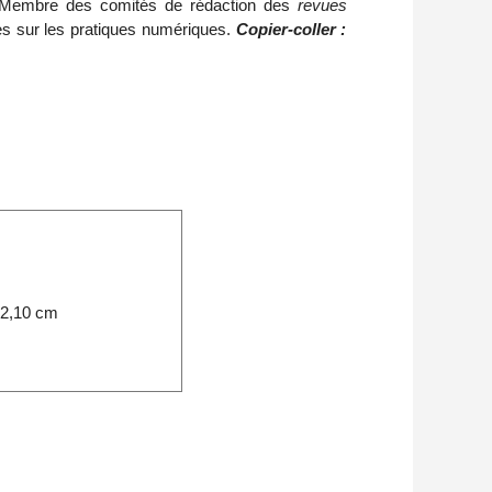
s. Membre des comités de rédaction des
revues
ages sur les pratiques numériques.
Copier-coller :
 2,10 cm