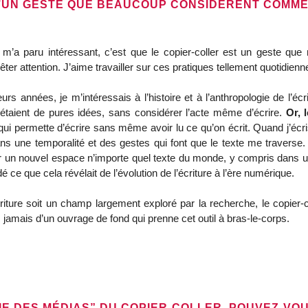
’UN GESTE QUE BEAUCOUP CONSIDÈRENT COMME 
 m’a paru intéressant, c’est que le copier-coller est un geste que 
êter attention. J’aime travailler sur ces pratiques tellement quotidienn
urs années, je m’intéressais à l’histoire et à l’anthropologie de l’écr
étaient de pures idées, sans considérer l’acte même d’écrire.
Or, 
 qui permette d’écrire sans même avoir lu ce qu’on écrit. Quand j’écr
ans une temporalité et des gestes qui font que le texte me traver
ur un nouvel espace n’importe quel texte du monde, y compris dans
ce que cela révélait de l’évolution de l’écriture à l’ère numérique.
riture soit un champ largement exploré par la recherche, le copier-col
s jamais d’un ouvrage de fond qui prenne cet outil à bras-le-corps.
IE DES MÉDIAS” DU COPIER-COLLER. POUVEZ-VOU