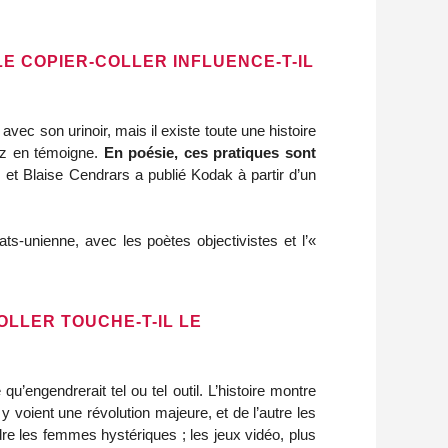
LE COPIER-COLLER INFLUENCE-T-IL
ec son urinoir, mais il existe toute une histoire
tz en témoigne.
En poésie, ces pratiques sont
, et Blaise Cendrars a publié Kodak à partir d’un
tats-unienne, avec les poètes objectivistes et l’«
OLLER TOUCHE-T-IL LE
u’engendrerait tel ou tel outil. L’histoire montre
y voient une révolution majeure, et de l’autre les
re les femmes hystériques ; les jeux vidéo, plus