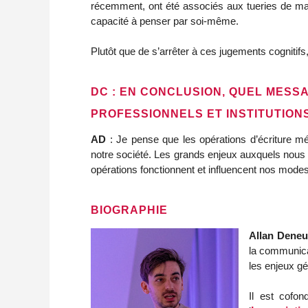
récemment, ont été associés aux tueries de masse 
capacité à penser par soi-même.
Plutôt que de s’arrêter à ces jugements cognitifs,
DC : EN CONCLUSION, QUEL MESS
PROFESSIONNELS ET INSTITUTIONS
AD
: Je pense que les opérations d’écriture méri
notre société. Les grands enjeux auxquels nous 
opérations fonctionnent et influencent nos modes 
BIOGRAPHIE
Allan Deneuv
la communicat
les enjeux gé
Il est cofo