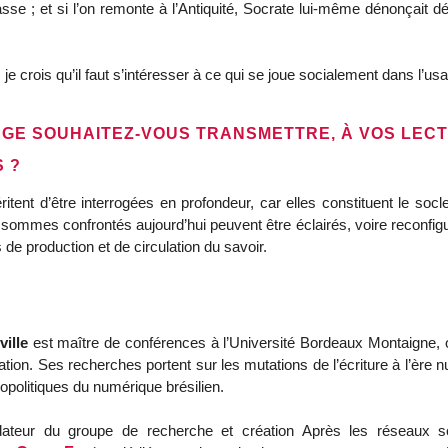
; et si l’on remonte à l’Antiquité, Socrate lui-même dénonçait déjà l’
 je crois qu’il faut s’intéresser à ce qui se joue socialement dans l’us
AGE SOUHAITEZ-VOUS TRANSMETTRE, À VOS LEC
 ?
tent d’être interrogées en profondeur, car elles constituent le socl
sommes confrontés aujourd’hui peuvent être éclairés, voire reconfigur
de production et de circulation du savoir.
ille
est maître de conférences à l’Université Bordeaux Montaigne, où
ion. Ses recherches portent sur les mutations de l’écriture à l’ère 
opolitiques du numérique brésilien.
ndateur du groupe de recherche et création Après les réseaux 