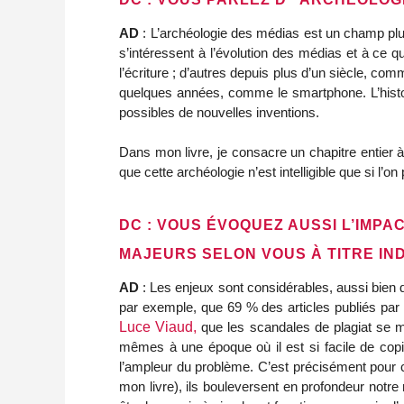
AD
: L’archéologie des médias est un champ plurid
s’intéressent à l’évolution des médias et à ce 
l’écriture ; d’autres depuis plus d’un siècle, 
quelques années, comme le smartphone. L’histoir
possibles de nouvelles inventions.
Dans mon livre, je consacre un chapitre entier à c
que cette archéologie n’est intelligible que si l’o
DC : VOUS ÉVOQUEZ AUSSI L’IMPA
MAJEURS SELON VOUS À TITRE IND
AD
: Les enjeux sont considérables, aussi bien da
par exemple, que 69 % des articles publiés par
Luce Viaud,
que les scandales de plagiat se mu
mêmes à une époque où il est si facile de copi
l’ampleur du problème. C’est précisément pour cel
mon livre), ils bouleversent en profondeur notre