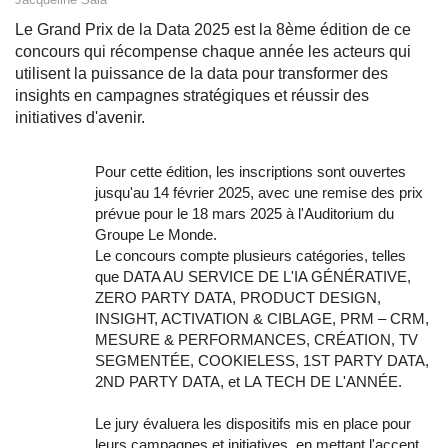
Le Grand Prix de la Data 2025 est la 8ème édition de ce
concours qui récompense chaque année les acteurs qui
utilisent la puissance de la data pour transformer des
insights en campagnes stratégiques et réussir des
initiatives d'avenir.
Pour cette édition, les inscriptions sont ouvertes
jusqu'au 14 février 2025, avec une remise des prix
prévue pour le 18 mars 2025 à l'Auditorium du
Groupe Le Monde.
Le concours compte plusieurs catégories, telles
que DATA AU SERVICE DE L'IA GÉNÉRATIVE,
ZERO PARTY DATA, PRODUCT DESIGN,
INSIGHT, ACTIVATION & CIBLAGE, PRM – CRM,
MESURE & PERFORMANCES, CRÉATION, TV
SEGMENTÉE, COOKIELESS, 1ST PARTY DATA,
2ND PARTY DATA, et LA TECH DE L'ANNÉE.
Le jury évaluera les dispositifs mis en place pour
leurs campagnes et initiatives, en mettant l'accent