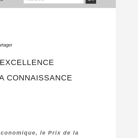
rtager
L'EXCELLENCE
LA CONNAISSANCE
économique, le Prix de la