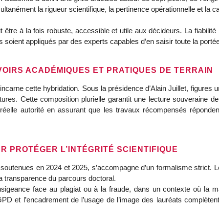
ltanément la rigueur scientifique, la pertinence opérationnelle et la 
t être à la fois robuste, accessible et utile aux décideurs. La fiabil
res soient appliqués par des experts capables d’en saisir toute la portée
VOIRS ACADÉMIQUES ET PRATIQUES DE TERRAIN
 incarne cette hybridation. Sous la présidence d’Alain Juillet, figures 
ures. Cette composition plurielle garantit une lecture souveraine de
e réelle autorité en assurant que les travaux récompensés réponde
R PROTÉGER L’INTÉGRITÉ SCIENTIFIQUE
s soutenues en 2024 et 2025, s’accompagne d’un formalisme strict.
la transparence du parcours doctoral.
igeance face au plagiat ou à la fraude, dans un contexte où la man
 et l’encadrement de l’usage de l’image des lauréats complètent u