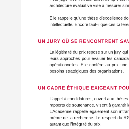
architecture évaluative vise à mesurer simu
Elle rappelle qu’une thèse d’excellence doi
intellectuelle. Encore faut‑il que ces critè
UN JURY OÙ SE RENCONTRENT SA
La légitimité du prix repose sur un jury qui
leurs approches pour évaluer les candidat
opérationnelles. Elle confère au prix un
besoins stratégiques des organisations.
UN CADRE ÉTHIQUE EXIGEANT POU
L’appel à candidatures, ouvert aux thèse
rapports de soutenance, visent à garantir 
L’Académie rappelle également son intrans
même de la recherche. Le respect du RGPD
autant que l’intégrité du prix.