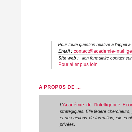
Pour toute question relative à l'appel 
Email :
contact@academie-intellig
Site web :
lien formulaire contact sur
Pour aller plus loin
A PROPOS DE ...
L’
Académie de l’Intelligence É
stratégiques. Elle fédère chercheurs, 
et ses actions de formation, elle cont
privées.