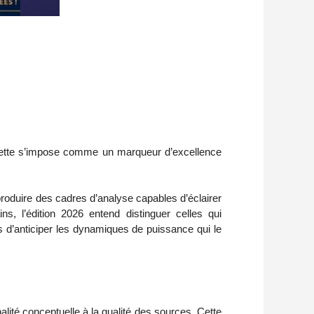
houette s’impose comme un marqueur d’excellence
produire des cadres d’analyse capables d’éclairer
ns, l’édition 2026 entend distinguer celles qui
s d’anticiper les dynamiques de puissance qui le
nalité conceptuelle à la qualité des sources. Cette