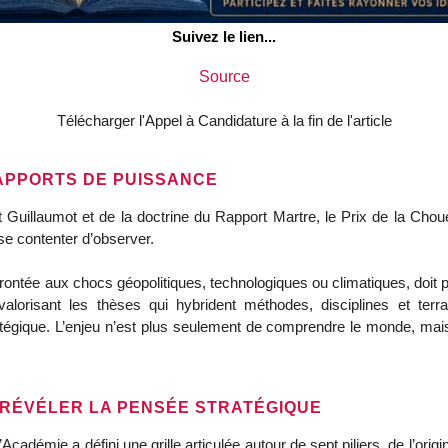
Suivez le lien...
Source
Télécharger l'Appel à Candidature à la fin de l'article
RAPPORTS DE PUISSANCE
rt Guillaumot et de la doctrine du Rapport Martre, le Prix de la C
e contenter d’observer.
rontée aux chocs géopolitiques, technologiques ou climatiques, doit 
alorisant les thèses qui hybrident méthodes, disciplines et terrai
ratégique. L’enjeu n’est plus seulement de comprendre le monde, mai
 RÉVÉLER LA PENSÉE STRATÉGIQUE
adémie a défini une grille articulée autour de sept piliers, de l’origi