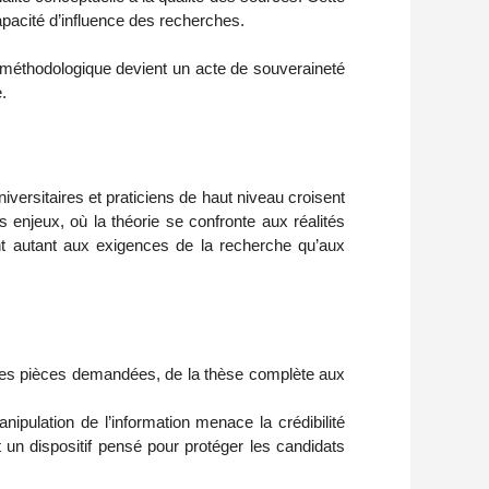
capacité d’influence des recherches.
ité méthodologique devient un acte de souveraineté
.
universitaires et praticiens de haut niveau croisent
s enjeux, où la théorie se confronte aux réalités
nt autant aux exigences de la recherche qu’aux
 Les pièces demandées, de la thèse complète aux
ipulation de l’information menace la crédibilité
n dispositif pensé pour protéger les candidats