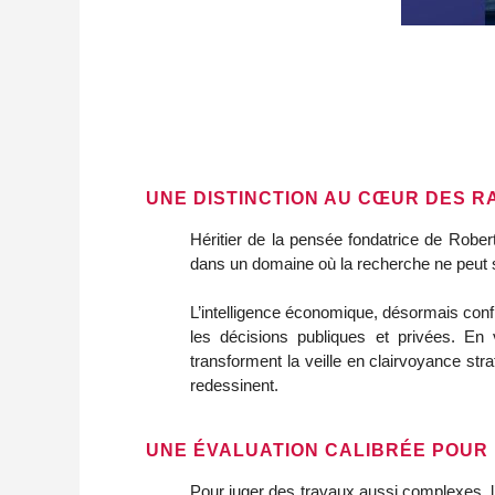
UNE DISTINCTION AU CŒUR DES 
Héritier de la pensée fondatrice de Robe
dans un domaine où la recherche ne peut s
L’intelligence économique, désormais conf
les décisions publiques et privées. En v
transforment la veille en clairvoyance st
redessinent.
UNE ÉVALUATION CALIBRÉE POUR
Pour juger des travaux aussi complexes, l’Ac