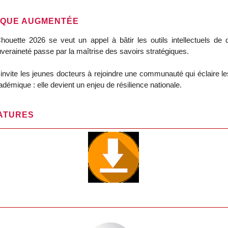
IQUE AUGMENTÉE
 Chouette 2026 se veut un appel à bâtir les outils intellectuels 
uveraineté passe par la maîtrise des savoirs stratégiques.
 invite les jeunes docteurs à rejoindre une communauté qui éclaire
adémique : elle devient un enjeu de résilience nationale.
ATURES