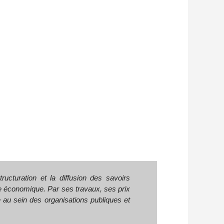
tructuration et la diffusion des savoirs
nce économique. Par ses travaux, ses prix
ce au sein des organisations publiques et