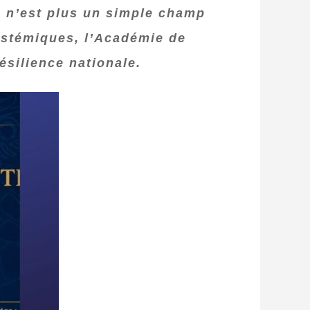
e n’est plus un simple champ
ystémiques, l’Académie de
ésilience nationale.