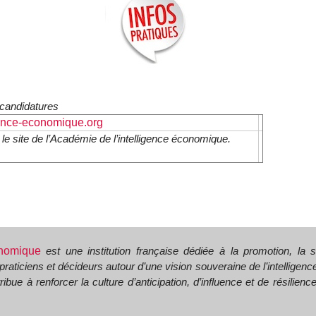
à candidatures
ence-economique.org
 le site de l’Académie de l’intelligence économique.
conomique
est une institution française dédiée à la promotion, la s
praticiens et décideurs autour d’une vision souveraine de l’intellige
ribue à renforcer la culture d’anticipation, d’influence et de résilien