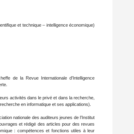
ntifique et technique – intelligence économique)
effe de la Revue Internationale d’Intelligence
rte.
urs activités dans le privé et dans la recherche,
 recherche en informatique et ses applications).
ion nationale des auditeurs jeunes de l’Institut
ouvrages et rédigé des articles pour des revues
onomique : compétences et fonctions utiles à leur