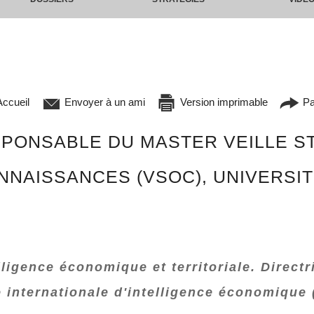
ccueil
Envoyer à un ami
Version imprimable
Pa
PONSABLE DU MASTER VEILLE S
NNAISSANCES (VSOC), UNIVERSIT
lligence économique et territoriale. Direct
 internationale d'intelligence économique 