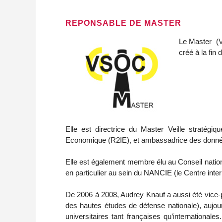
REPONSABLE DE MASTER
Le Master (VS
créé à la fin
Elle est directrice du Master Veille stratégi
Economique (R2IE), et ambassadrice des données à
Elle est également membre élu au Conseil nationa
en particulier au sein du NANCIE (le Centre inter
De 2006 à 2008, Audrey Knauf a aussi été vice-p
des hautes études de défense nationale), aujou
universitaires tant françaises qu’internationale