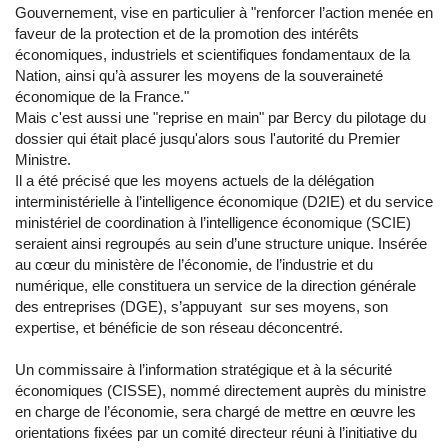
Gouvernement, vise en particulier à "renforcer l’action menée en
faveur de la protection et de la promotion des intérêts
économiques, industriels et scientifiques fondamentaux de la
Nation, ainsi qu’à assurer les moyens de la souveraineté
économique de la France."
Mais c'est aussi une "reprise en main" par Bercy du pilotage du
dossier qui était placé jusqu'alors sous l'autorité du Premier
Ministre.
Il a été précisé que les moyens actuels de la délégation
interministérielle à l’intelligence économique (D2IE) et du service
ministériel de coordination à l’intelligence économique (SCIE)
seraient ainsi regroupés au sein d’une structure unique. Insérée
au cœur du ministère de l’économie, de l’industrie et du
numérique, elle constituera un service de la direction générale
des entreprises (DGE), s’appuyant sur ses moyens, son
expertise, et bénéficie de son réseau déconcentré.
Un commissaire à l’information stratégique et à la sécurité
économiques (CISSE), nommé directement auprès du ministre
en charge de l’économie, sera chargé de mettre en œuvre les
orientations fixées par un comité directeur réuni à l’initiative du