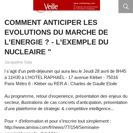
COMMENT ANTICIPER LES
EVOLUTIONS DU MARCHE DE
L’ENERGIE ? - L’EXEMPLE DU
NUCLEAIRE "
Jacqueline Sala
l s'agit d'un petit-déjeuner qui aura lieu le Jeudi 28 avril de 8H45
à 11H30 à L’HOTEL RAPHAËL - 17 avenue Kléber - 75016
Paris Métro 6 : Kléber ou RER A : Charles de Gaulle Etoile
Au programme, retour d'experience, présentation des enjeux du
secteur, illustrations de cas concrets d'anticipation, présentation
d'une plateforme de strategic & competitive intelligence...
Pour + d’information et pour s’inscrire tout simplement :
http://www.amisw.com/fr/news/77/154/Seminaire-