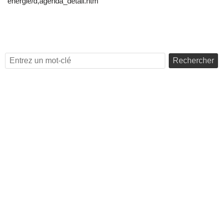
energie/d,agenda_detail.htm
Rechercher