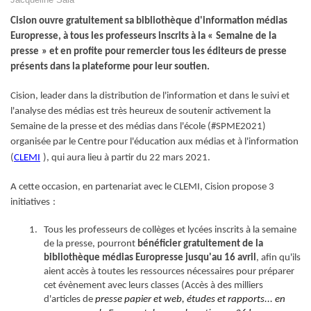
Cision
ouvre gratuitement sa bibliothèque d
'
information médias
Europresse, à tous les professeurs inscrits à la
«
S
emaine de la
presse
»
et en profite pour remercier tous les éditeurs
de presse
présents dans la plateforme
pour leur soutien
.
Cision,
leader dans la distribution de l'information et dans le suivi et
l'analyse des médias
est très heureux de soutenir activement la
Semaine de la presse et des médias dans l
'
école (#SPME2021)
organisée par le Centre pour l'éducation aux médias et à l'information
(
CLEMI
), qui aura lieu à partir du 22 mars 2021.
A cette occasion,
en partenariat avec le CLEMI, Cision propose 3
initiatives
:
Tous les professeurs de collèges et lycées inscrits à la semaine
de la presse, pourront
bénéficier gratuitement de la
bibliothèque médias Europresse
jusqu
'
au 16 avril
, afin qu'ils
aient accès à toutes les ressources nécessaires pour préparer
cet évènement avec leurs classes (Accès à des milliers
d'articles de
presse papier et web, études et rapports
...
en