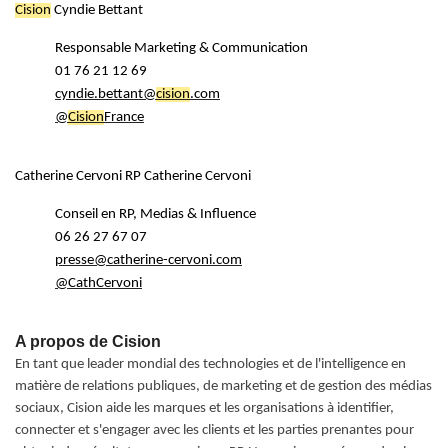
Cision
Cyndie Bettant
Responsable Marketing & Communication
01 76 21 12 69
cyndie.bettant@
cision
.com
@
Cision
France
Catherine Cervoni RP
Catherine Cervoni
Conseil en RP, Medias & Influence
06 26 27 67 07
presse@catherine-cervoni.com
@CathCervoni
A propos de Cision
En tant que leader mondial des technologies et de l'intelligence en
matière de relations publiques, de marketing et de gestion des médias
sociaux, Cision aide les marques et les organisations à identifier,
connecter et s'engager avec les clients et les parties prenantes pour