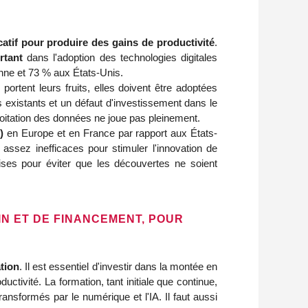
icatif pour produire des gains de productivité
.
rtant
dans l'adoption des technologies digitales
nne et 73 % aux États-Unis.
rtent leurs fruits, elles doivent être adoptées
s existants et un défaut d'investissement dans le
ploitation des données ne joue pas pleinement.
)
en Europe et en France par rapport aux États-
 assez inefficaces pour stimuler l'innovation de
rises pour éviter que les découvertes ne soient
IN ET DE FINANCEMENT, POUR
tion
. Il est essentiel d'investir dans la montée en
ctivité. La formation, tant initiale que continue,
ansformés par le numérique et l'IA. Il faut aussi