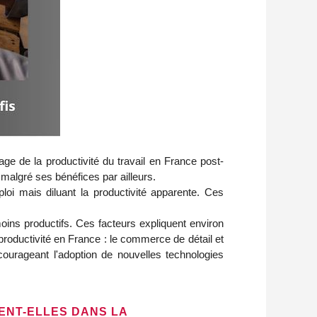
ge de la productivité du travail en France post-
malgré ses bénéfices par ailleurs.
mploi mais diluant la productivité apparente. Ces
oins productifs. Ces facteurs expliquent environ
 productivité en France : le commerce de détail et
courageant l'adoption de nouvelles technologies
ENT-ELLES DANS LA