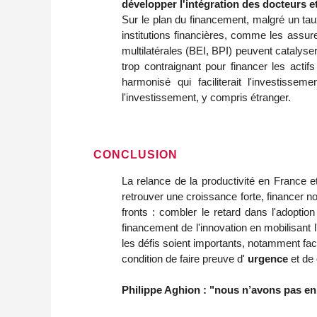
développer l'intégration des docteurs e
Sur le plan du financement, malgré un tau
institutions financières, comme les assure
multilatérales (BEI, BPI) peuvent catalyse
trop contraignant pour financer les actif
harmonisé qui faciliterait l'investissem
l'investissement, y compris étranger.
CONCLUSION
La relance de la productivité en France e
retrouver une croissance forte, financer n
fronts : combler le retard dans l'adoptio
financement de l'innovation en mobilisant
les défis soient importants, notamment face
condition de faire preuve d'
urgence
et de
Philippe Aghion : "nous n’avons pas en