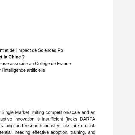
nt et de l'impact de Sciences Po
et la Chine ?
heuse associée au Collège de France
ntelligence artificielle
ingle Market limiting competition/scale and an
ruptive innovation is insufficient (lacks DARPA
raining and research-industry links are crucial.
ential, needing effective adoption, training, and