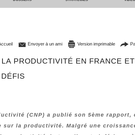
ccueil
Envoyer à un ami
Version imprimable
Pa
A PRODUCTIVITÉ EN FRANCE ET
 DÉFIS
ductivité (CNP) a publié son 5ème rapport, 
 sur la productivité. Malgré une croissance