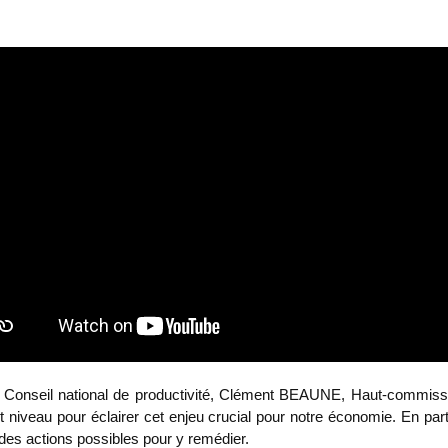
du Conseil national de productivité, Clément BEAUNE, Haut-commis
niveau pour éclairer cet enjeu crucial pour notre économie. En parti
des actions possibles pour y remédier.