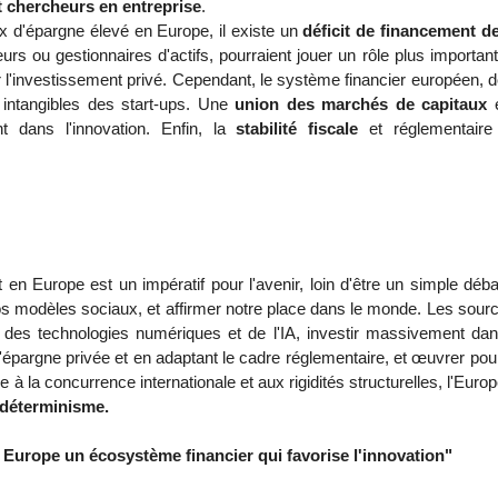
t chercheurs en entreprise
.
x d'épargne élevé en Europe, il existe un
déficit de financement de
urs ou gestionnaires d'actifs, pourraient jouer un rôle plus importa
r l'investissement privé. Cependant, le système financier européen, do
s intangibles des start-ups. Une
union des marchés de capitaux
e
ent dans l'innovation. Enfin, la
stabilité fiscale
et réglementaire
t en Europe est un impératif pour l'avenir, loin d'être un simple dé
os modèles sociaux, et affirmer notre place dans le monde. Les source
n des technologies numériques et de l'IA, investir massivement dan
 l'épargne privée et en adaptant le cadre réglementaire, et œuvrer p
 à la concurrence internationale et aux rigidités structurelles, l'Eur
déterminisme.
 Europe un écosystème financier qui favorise l'innovation"