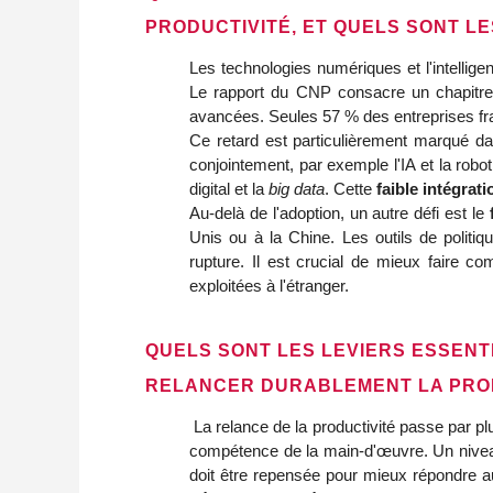
PRODUCTIVITÉ, ET QUELS SONT LE
Les technologies numériques et l'intellige
Le rapport du CNP consacre un chapitre
avancées. Seules 57 % des entreprises fr
Ce retard est particulièrement marqué da
conjointement, par exemple l'IA et la robo
digital et la
big data
. Cette
faible intégrati
Au-delà de l'adoption, un autre défi est le
Unis ou à la Chine. Les outils de politiq
rupture. Il est crucial de mieux faire c
exploitées à l'étranger.
QUELS SONT LES LEVIERS ESSENT
RELANCER DURABLEMENT LA PROD
La relance de la productivité passe par plu
compétence de la main-d'œuvre. Un niveau d
doit être repensée pour mieux répondre aux