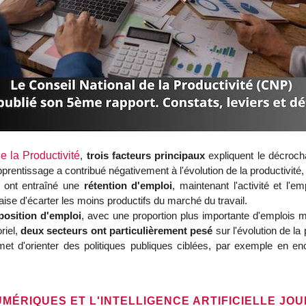
e la Productivité
,
trois facteurs principaux
expliquent le décrocha
entissage a contribué négativement à l'évolution de la productivité, 
d ont entraîné une
rétention d'emploi
, maintenant l'activité et l'e
çaise d'écarter les moins productifs du marché du travail.
position d'emploi
, avec une proportion plus importante d'emplois m
riel,
deux secteurs ont particulièrement pesé
sur l'évolution de la
rmet d'orienter des politiques publiques ciblées, par exemple en en
MÉRIQUES ET L'INTELLIGENCE ARTIFICIELLE JOU