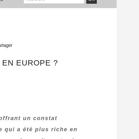
rtager
 EN EUROPE ?
offrant un constat
 qui a été plus riche en