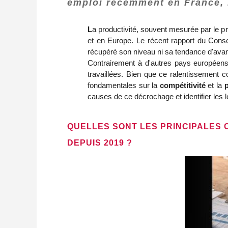
emploi récemment en France, la
L
a productivité, souvent mesurée par le p
et en Europe. Le récent rapport du Conse
récupéré son niveau ni sa tendance d'avant 
Contrairement à d'autres pays européens 
travaillées. Bien que ce ralentissement c
fondamentales sur la
compétitivité
et la
causes de ce décrochage et identifier les l
QUELLES SONT LES PRINCIPALES 
DEPUIS 2019 ?