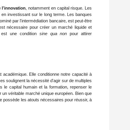
 l'innovation
, notamment en capital risque. Les
nt en investissant sur le long terme. Les banques
miné par l'intermédiation bancaire, est peut-être
st nécessaire pour créer un marché liquide et
 est une condition
sine qua non
pour attirer
bat académique. Elle conditionne notre capacité à
s soulignent la nécessité d'agir sur de multiples
s le capital humain et la formation, repenser le
our un véritable marché unique européen. Bien que
ope possède les atouts nécessaires pour réussir, à