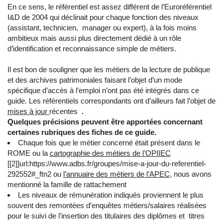
En ce sens, le référentiel est assez différent de l’Euroréférentiel
I&D de 2004 qui déclinait pour chaque fonction des niveaux
(assistant, technicien, manager ou expert), à la fois moins
ambitieux mais aussi plus directement dédié à un rôle
d’identification et reconnaissance simple de métiers.
Il est bon de souligner que les métiers de la lecture de publique
et des archives patrimoniales faisant l’objet d’un mode
spécifique d’accès à l’emploi n’ont pas été intégrés dans ce
guide. Les référentiels correspondants ont d’ailleurs fait l’objet de
mises à jour
récentes
.
Quelques précisions peuvent être apportées concernant
certaines rubriques des fiches de ce guide.
Chaque fois que le métier concerné était présent dans le
ROME ou la
cartographie des métiers de l’OPIIEC
[[2]]url:https://www.adbs.fr/groupes/mise-a-jour-du-referentiel-
292552#_ftn2 ou
l’annuaire des métiers de l’APEC
, nous avons
mentionné la famille de rattachement
Les niveaux de rémunération indiqués proviennent le plus
souvent des remontées d’enquêtes métiers/salaires réalisées
pour le suivi de l’insertion des titulaires des diplômes et titres