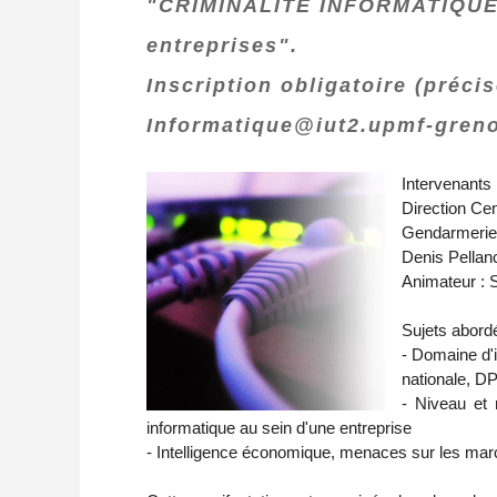
"CRIMINALITE INFORMATIQUE : 
entreprises".
Inscription obligatoire (préci
Informatique@iut2.upmf-greno
Intervenants 
Direction Cen
Gendarmerie 
Denis Pellan
Animateur : 
Sujets abordé
- Domaine d'i
nationale, D
- Niveau et 
informatique au sein d'une entreprise
- Intelligence économique, menaces sur les march