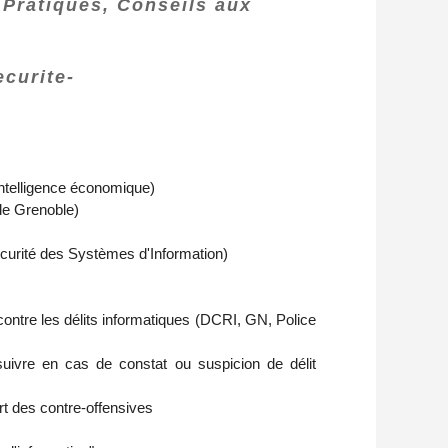
Pratiques, Conseils aux
ecurite-
Intelligence économique)
de Grenoble)
urité des Systèmes d'Information)
 contre les délits informatiques (DCRI, GN, Police
uivre en cas de constat ou suspicion de délit
rt des contre-offensives