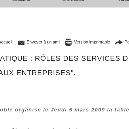
ccueil
Envoyer à un ami
Version imprimable
Pa
ATIQUE : RÔLES DES SERVICES D
AUX ENTREPRISES".
oble organise le Jeudi 5 mars 2009 la tabl