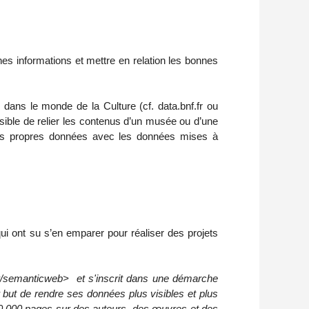
aines informations et mettre en relation les bonnes
 dans le monde de la Culture (cf. data.bnf.fr ou
sible de relier les contenus d’un musée ou d’une
t ses propres données avec les données mises à
ui ont su s’en emparer pour réaliser des projets
nf.fr/semanticweb> et s'inscrit dans une démarche
but de rendre ses données plus visibles et plus
200 000 pages sur des auteurs, des œuvres et des