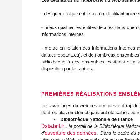
- désigner chaque entité par un identifiant univer
- mieux qualifier les entités décrites dans une no
informations internes
- mettre en relation des informations internes 
data.europeana.eu), et de nombreux ensembles de
bibliothèque à ces ensembles existants et ain
disposition par les autres.
PREMIÈRES RÉALISATIONS EMBLÉ
Les avantages du web des données ont rapidement
dont les plus emblématiques ont été salués pour 
Bibliothèque Nationale de France
Data.bnf.fr
, le portail de la Bibliothèque Nati
d'
ouverture des données
. Dans le cadre du s
utiles sur le Web, ce portail a été mis en lign