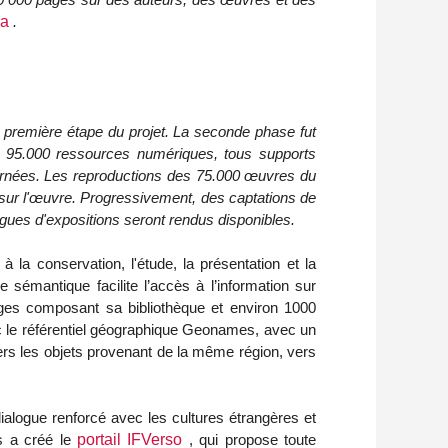
ca
.
 première étape du projet. La seconde phase fut
à 95.000 ressources numériques, tous supports
ernées. Les reproductions des 75.000 œuvres du
n sur l'œuvre. Progressivement, des captations de
gues d'expositions seront rendus disponibles.
la conservation, l'étude, la présentation et la
sémantique facilite l’accès à l’information sur
ages composant sa bibliothèque et environ 1000
 le référentiel géographique Geonames, avec un
, vers les objets provenant de la même région, vers
dialogue renforcé avec les cultures étrangères et
s a créé le
portail IFVerso
, qui propose toute