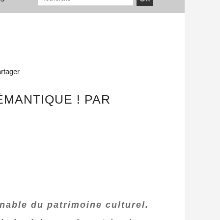
rtager
ÉMANTIQUE ! PAR
able du patrimoine culturel.