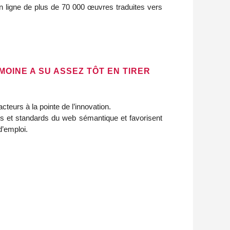
en ligne de plus de 70 000 œuvres traduites vers
OINE A SU ASSEZ TÔT EN TIRER
teurs à la pointe de l’innovation.
ipes et standards du web sémantique et favorisent
d’emploi.