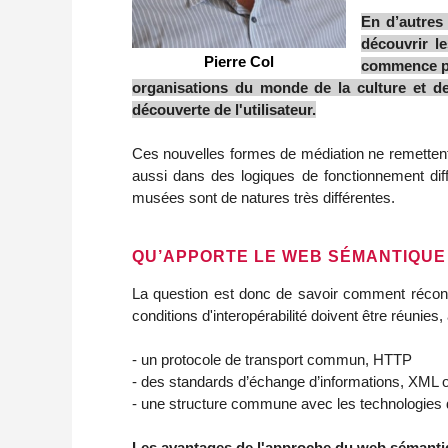
En d’autres 
découvrir l
Pierre Col
commence par
organisations du monde de la culture et de s
découverte de l'utilisateur.
Ces nouvelles formes de médiation ne remettent p
aussi dans des logiques de fonctionnement diff
musées sont de natures très différentes.
QU’APPORTE LE WEB SÉMANTIQUE 
La question est donc de savoir comment réconcili
conditions d'interopérabilité doivent être réunies, 
- un protocole de transport commun, HTTP
- des standards d’échange d’informations, XML
- une structure commune avec les technologies
Les avantages de l'approche du web sémantiq