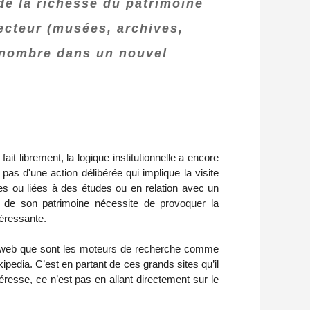
 de la richesse du patrimoine
secteur (musées, archives,
d nombre dans un nouvel
it librement, la logique institutionnelle a encore
 pas d'une action délibérée qui implique la visite
es ou liées à des études ou en relation avec un
 de son patrimoine nécessite de provoquer la
téressante.
r le web que sont les moteurs de recherche comme
pedia. C’est en partant de ces grands sites qu’il
ntéresse, ce n’est pas en allant directement sur le