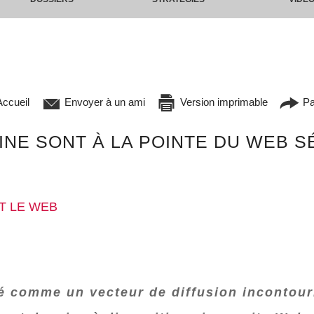
ccueil
Envoyer à un ami
Version imprimable
Pa
NE SONT À LA POINTE DU WEB S
T LE WEB
 comme un vecteur de diffusion incontourn