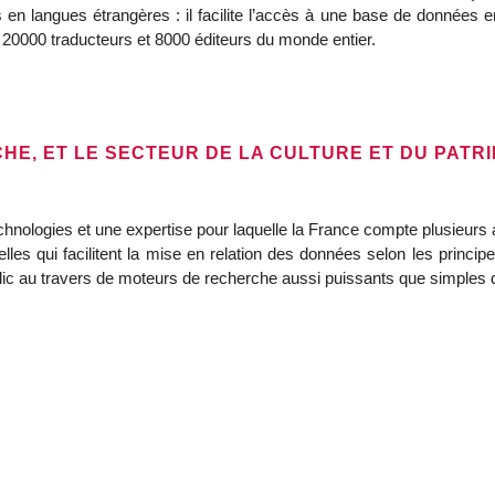
es en langues étrangères : il facilite l’accès à une base de données 
 20000 traducteurs et 8000 éditeurs du monde entier.
E, ET LE SECTEUR DE LA CULTURE ET DU PATRIM
nologies et une expertise pour laquelle la France compte plusieurs ac
ielles qui facilitent la mise en relation des données selon les princ
blic au travers de moteurs de recherche aussi puissants que simples 