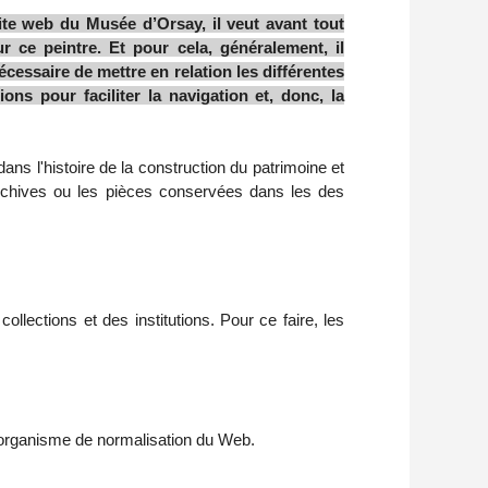
site web du Musée d’Orsay, il veut avant tout
r ce peintre. Et pour cela, généralement, il
essaire de mettre en relation les différentes
ons pour faciliter la navigation et, donc, la
ns l'histoire de la construction du patrimoine et
 archives ou les pièces conservées dans les des
llections et des institutions. Pour ce faire, les
organisme de normalisation du Web.