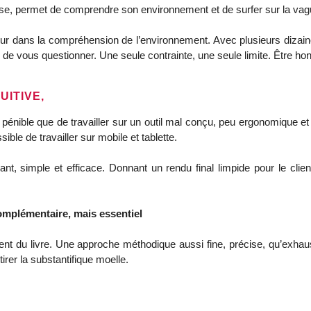
ise, permet de comprendre son environnement et de surfer sur la vag
ndeur dans la compréhension de l’environnement. Avec plusieurs diza
de vous questionner. Une seule contrainte, une seule limite. Être h
UITIVE,
us pénible que de travailler sur un outil mal conçu, peu ergonomique e
sible de travailler sur mobile et tablette.
sant, simple et efficace. Donnant un rendu final limpide pour le clie
mplémentaire, mais essentiel
nt du livre. Une approche méthodique aussi fine, précise, qu’exhau
rer la substantifique moelle.