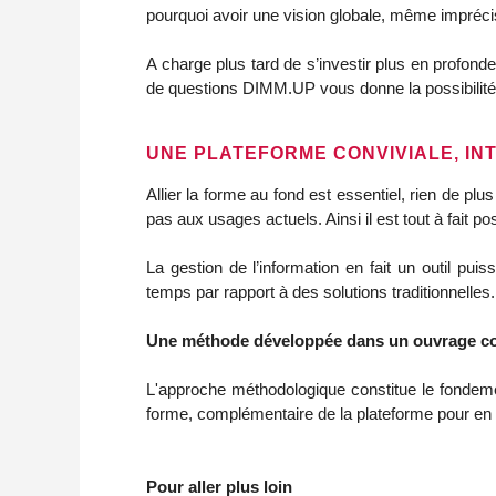
pourquoi avoir une vision globale, même impréc
A charge plus tard de s’investir plus en profo
de questions DIMM.UP vous donne la possibilité 
UNE PLATEFORME CONVIVIALE, INT
Allier la forme au fond est essentiel, rien de pl
pas aux usages actuels. Ainsi il est tout à fait pos
La gestion de l’information en fait un outil puis
temps par rapport à des solutions traditionnelles.
Une méthode développée dans un ouvrage co
L'approche méthodologique constitue le fondeme
forme, complémentaire de la plateforme pour en ti
Pour aller plus loin