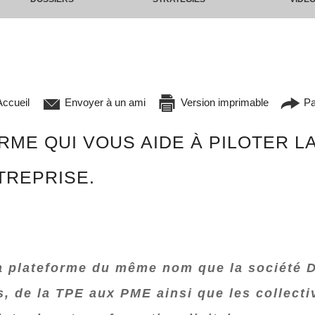
ccueil
Envoyer à un ami
Version imprimable
Pa
RME QUI VOUS AIDE À PILOTER 
TREPRISE.
a plateforme du même nom que la société 
, de la TPE aux PME ainsi que les collectiv