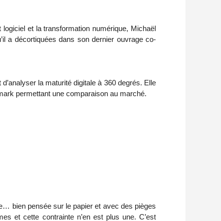
ogiciel et la transformation numérique, Michaël
u’il a décortiquées dans son dernier ouvrage co-
 d’analyser la maturité digitale à 360 degrés. Elle
nchmark permettant une comparaison au marché.
ie… bien pensée sur le papier et avec des pièges
es et cette contrainte n’en est plus une. C’est