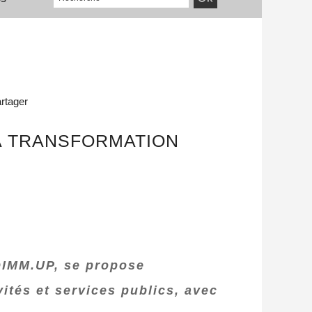
rtager
LA TRANSFORMATION
DIMM.UP, se propose
ités et services publics, avec