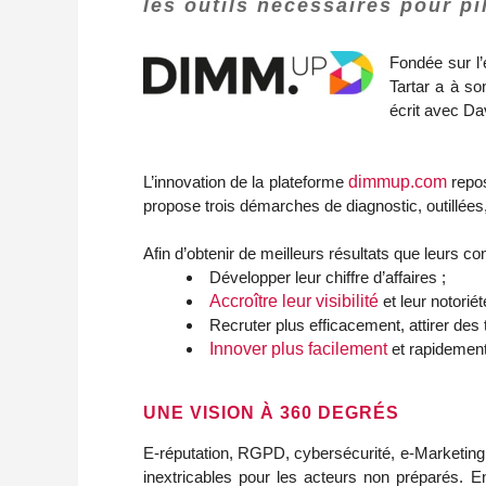
les outils nécessaires pour pi
Fondée sur l’
Tartar a à so
écrit avec Da
L’innovation de la plateforme
dimmup.com
repo
propose trois démarches de diagnostic, outillée
Afin d’obtenir de meilleurs résultats que leurs c
Développer leur chiffre d’affaires ;
Accroître leur visibilité
et leur notoriét
Recruter plus efficacement, attirer des ta
Innover plus facilement
et rapidement
UNE VISION À 360 DEGRÉS
E-réputation, RGPD, cybersécurité, e-Marketing,
inextricables pour les acteurs non préparés. E