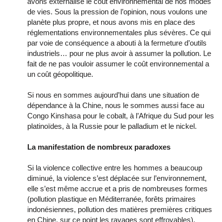
avons externalisé le coût environnemental de nos modes
de vies. Sous la pression de l’opinion, nous voulons une
planète plus propre, et nous avons mis en place des
réglementations environnementales plus sévères. Ce qui
par voie de conséquence a abouti à la fermeture d’outils
industriels… pour ne plus avoir à assumer la pollution. Le
fait de ne pas vouloir assumer le coût environnemental a
un coût géopolitique.
Si nous en sommes aujourd’hui dans une situation de
dépendance à la Chine, nous le sommes aussi face au
Congo Kinshasa pour le cobalt, à l’Afrique du Sud pour les
platinoïdes, à la Russie pour le palladium et le nickel.
La manifestation de nombreux paradoxes
Si la violence collective entre les hommes a beaucoup
diminué, la violence s’est déplacée sur l’environnement,
elle s’est même accrue et a pris de nombreuses formes
(pollution plastique en Méditerranée, forêts primaires
indonésiennes, pollution des matières premières critiques
en Chine, sur ce point les ravages sont effroyables).