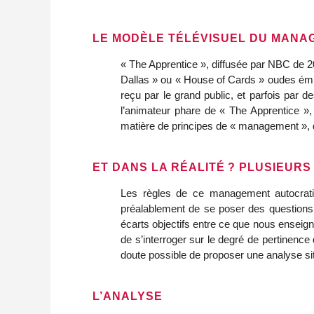
LE MODÈLE TÉLÉVISUEL DU MANA
« The Apprentice », diffusée par NBC de 
Dallas » ou « House of Cards » oudes émi
reçu par le grand public, et parfois par 
l’animateur phare de « The Apprentice »
matière de principes de « management », 
ET DANS LA RÉALITÉ ? PLUSIEUR
Les règles de ce management autocratiqu
préalablement de se poser des questions d
écarts objectifs entre ce que nous enseig
de s’interroger sur le degré de pertinence
doute possible de proposer une analyse sit
L’ANALYSE