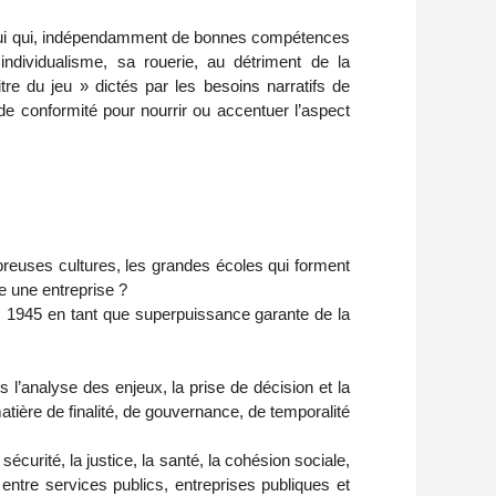
celui qui, indépendamment de bonnes compétences
ndividualisme, sa rouerie, au détriment de la
tre du jeu » dictés par les besoins narratifs de
 de conformité pour nourrir ou accentuer l’aspect
euses cultures, les grandes écoles qui forment
mme une entreprise ?
s 1945 en tant que superpuissance garante de la
s l’analyse des enjeux, la prise de décision et la
ière de finalité, de gouvernance, de temporalité
écurité, la justice, la santé, la cohésion sociale,
 entre services publics, entreprises publiques et