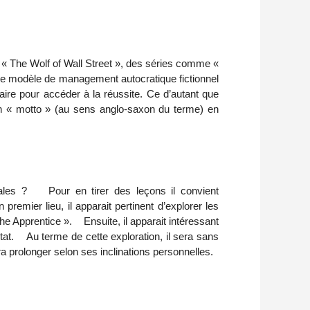
 The Wolf of Wall Street », des séries comme «
e modèle de management autocratique fictionnel
aire pour accéder à la réussite. Ce d’autant que
on « motto » (au sens anglo-saxon du terme) en
onales ? Pour en tirer des leçons il convient
emier lieu, il apparait pertinent d’explorer les
e Apprentice ». Ensuite, il apparait intéressant
état. Au terme de cette exploration, il sera sans
a prolonger selon ses inclinations personnelles.