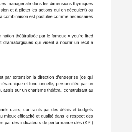
ences managériale dans les dimensions thymiques
ion et à piloter les actions qui en découlent) ou
ont la combinaison est postulée comme nécessaires
nation théâtralisée par le fameux « you’re fired
 dramaturgiques qui visent à nourrir un récit à
t par extension la direction d’entreprise (ce qui
iérarchique et fonctionnelle, personnifiée par un
s, assis sur un charisme théâtral, construisant au
nels clairs, contraints par des délais et budgets
u mieux efficacité et qualité dans le respect des
vés par des indicateurs de performance clés (KPI)