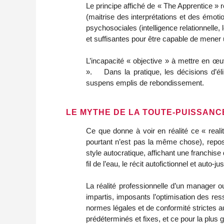
Le principe affiché de « The Apprentice 
(maitrise des interprétations et des émot
psychosociales (intelligence relationnelle
et suffisantes pour être capable de mener u
L’incapacité « objective » à mettre en œu
». Dans la pratique, les décisions d’éli
suspens emplis de rebondissement.
LE MYTHE DE LA TOUTE-PUISSANC
Ce que donne à voir en réalité ce « realit
pourtant n’est pas la même chose), reposer
style autocratique, affichant une franchis
fil de l’eau, le récit autofictionnel et auto-jus
La réalité professionnelle d’un manager ou
impartis, imposants l’optimisation des res
normes légales et de conformité strictes 
prédéterminés et fixes, et ce pour la plus