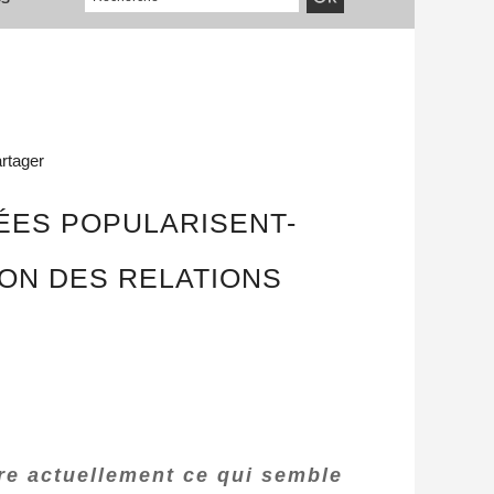
rtager
SÉES POPULARISENT-
ON DES RELATIONS
vre actuellement ce qui semble