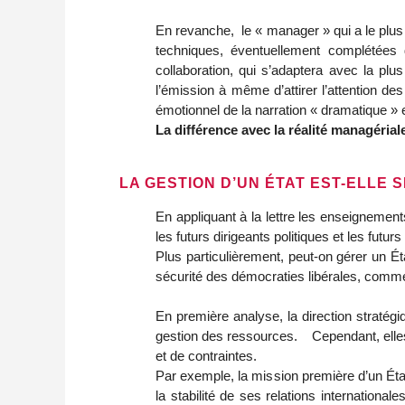
En revanche, le « manager » qui a le plu
techniques, éventuellement complétées d
collaboration, qui s’adaptera avec la plu
l’émission à même d’attirer l’attention d
émotionnel de la narration « dramatique » e
La différence avec la réalité managériale
LA GESTION D’UN ÉTAT EST-ELLE S
En appliquant à la lettre les enseigneme
les futurs dirigeants politiques et les fut
Plus particulièrement, peut-on gérer un 
sécurité des démocraties libérales, comm
En première analyse, la direction stratégi
gestion des ressources. Cependant, elles 
et de contraintes.
Par exemple, la mission première d’un État 
la stabilité de ses relations internationa