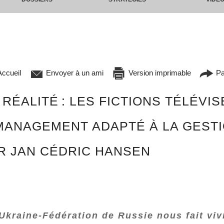
ccueil
Envoyer à un ami
Version imprimable
Pa
 RÉALITÉ : LES FICTIONS TÉLÉVI
MANAGEMENT ADAPTÉ À LA GESTI
AR JAN CÉDRIC HANSEN
-Ukraine-Fédération de Russie nous fait vi