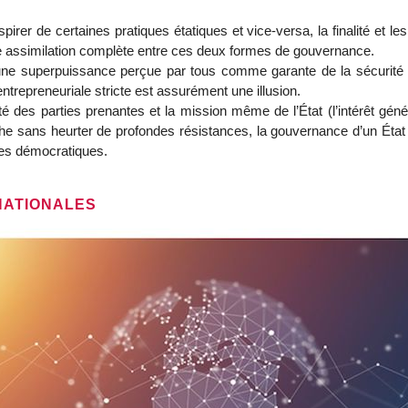
nspirer de certaines pratiques étatiques et vice-versa, la finalité et 
ute assimilation complète entre ces deux formes de gouvernance.
ne superpuissance perçue par tous comme garante de la sécurité de
ntrepreneuriale stricte est assurément une illusion.
sité des parties prenantes et la mission même de l’État (l’intérêt gén
che sans heurter de profondes résistances, la gouvernance d’un État f
res démocratiques.
NATIONALES