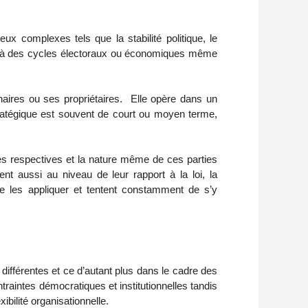
eux complexes tels que la stabilité politique, le
delà des cycles électoraux ou économiques même
onnaires ou ses propriétaires. Elle opère dans un
tratégique est souvent de court ou moyen terme,
tes respectives et la nature même de ces parties
gent aussi au niveau de leur rapport à la loi, la
 de les appliquer et tentent constamment de s’y
différentes et ce d’autant plus dans le cadre des
ntraintes démocratiques et institutionnelles tandis
xibilité organisationnelle.