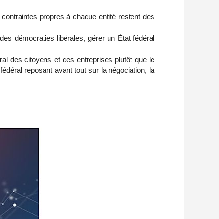
les contraintes propres à chaque entité restent des
s démocraties libérales, gérer un État fédéral
éral des citoyens et des entreprises plutôt que le
édéral reposant avant tout sur la négociation, la