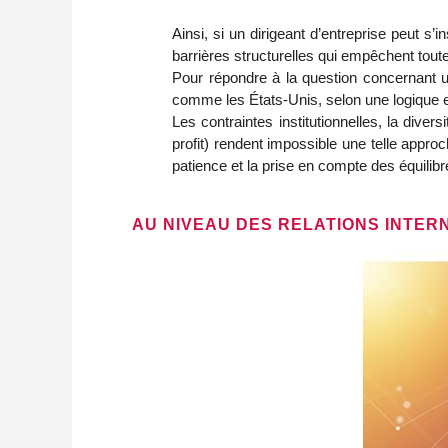
Ainsi, si un dirigeant d’entreprise peut s’i
barrières structurelles qui empêchent to
Pour répondre à la question concernant u
comme les États-Unis, selon une logique e
Les contraintes institutionnelles, la diver
profit) rendent impossible une telle appro
patience et la prise en compte des équilib
AU NIVEAU DES RELATIONS INTER