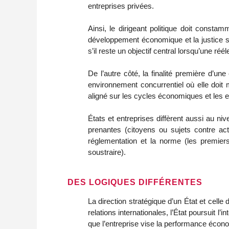
entreprises privées.
Ainsi, le dirigeant politique doit constam
développement économique et la justice 
s’il reste un objectif central lorsqu’une ré
De l’autre côté, la finalité première d’un
environnement concurrentiel où elle doit
aligné sur les cycles économiques et les
États et entreprises diffèrent aussi au n
prenantes (citoyens ou sujets contre acti
réglementation et la norme (les premiers
soustraire).
DES LOGIQUES DIFFÉRENTES
La direction stratégique d’un État et cell
relations internationales, l’État poursuit l
que l’entreprise vise la performance écono