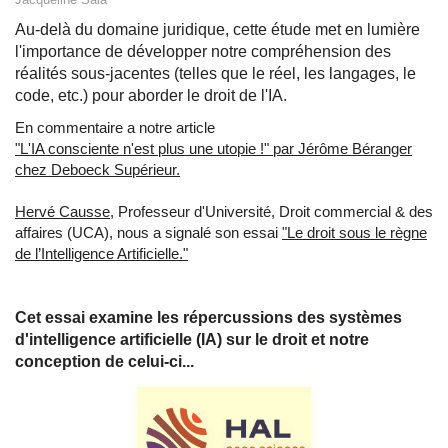
Au-delà du domaine juridique, cette étude met en lumière
l'importance de développer notre compréhension des
réalités sous-jacentes (telles que le réel, les langages, le
code, etc.) pour aborder le droit de l'IA.
En commentaire a notre article
"L'IA consciente n'est plus une utopie !" par Jérôme Béranger
chez Deboeck Supérieur.
Hervé Causse
, Professeur d'Université, Droit commercial & des
affaires (UCA), nous a signalé son essai
"Le droit sous le règne
de l’Intelligence Artificielle."
Cet essai examine les répercussions des systèmes
d'intelligence artificielle (IA) sur le droit et notre
conception de celui-ci...