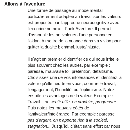
Allons à l’aventure
Une forme de passage au mode mental
particulièrement adaptée au travail sur les valeurs
est proposée par l'approche neurocognitive avec
l'exercice nommé : Pack Aventure. Il permet
d'assouplir les antivaleurs d'une personne en
l'aidant à mettre de la nuance dans sa vision pour
quitter la dualité bien/mal, juste/injuste.
Il s'agit en premier d'identifier ce qui nous irrite le
plus souvent chez les autres, par exemple :
paresse, mauvaise foi, prétention, défaitisme.
Choisissez une de vos intolérances et identifiez la
valeur qu'elle heurte en vous, comme le travail,
l'engagement, l'humilité, ou l'optimisme. Notez
ensuite les avantages de la valeur. Exemple :
Travail –
se sentir utile, on produire, progresser
…
Puis notez les mauvais côtés de
l'antivaleur/intolérance. Par exemple : paresse –
pas d'argent, on n’apporte rien à la société,
stagnation
... Jusqu'ici, c'était sans effort car nous