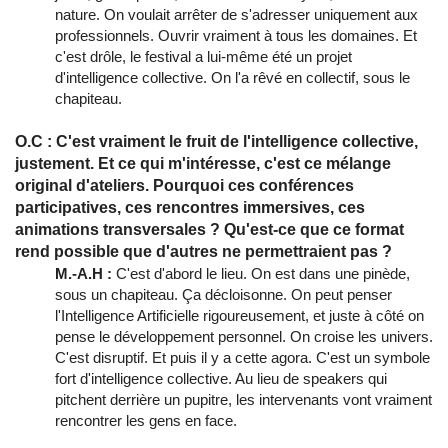
nature. On voulait arrêter de s'adresser uniquement aux
professionnels. Ouvrir vraiment à tous les domaines. Et
c'est drôle, le festival a lui-même été un projet
d'intelligence collective. On l'a rêvé en collectif, sous le
chapiteau.
O.C : C'est vraiment le fruit de l'intelligence collective,
justement. Et ce qui m'intéresse, c'est ce mélange
original d'ateliers. Pourquoi ces conférences
participatives, ces rencontres immersives, ces
animations transversales ? Qu'est-ce que ce format
rend possible que d'autres ne permettraient pas ?
M.-A.H :
C'est d'abord le lieu. On est dans une pinède,
sous un chapiteau. Ça décloisonne. On peut penser
l'Intelligence Artificielle rigoureusement, et juste à côté on
pense le développement personnel. On croise les univers.
C'est disruptif. Et puis il y a cette agora. C'est un symbole
fort d'intelligence collective. Au lieu de speakers qui
pitchent derrière un pupitre, les intervenants vont vraiment
rencontrer les gens en face.