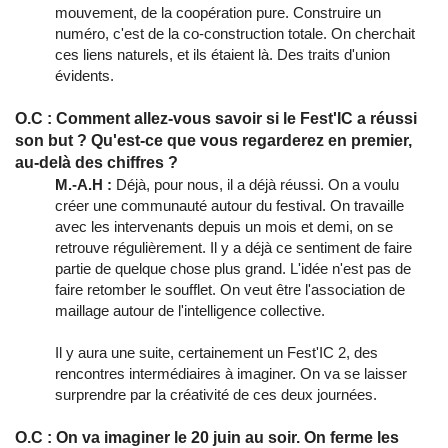
mouvement, de la coopération pure. Construire un
numéro, c'est de la co-construction totale. On cherchait
ces liens naturels, et ils étaient là. Des traits d'union
évidents.
O.C : Comment allez-vous savoir si le Fest'IC a réussi
son but ? Qu'est-ce que vous regarderez en premier,
au-delà des chiffres ?
M.-A.H :
Déjà, pour nous, il a déjà réussi. On a voulu
créer une communauté autour du festival. On travaille
avec les intervenants depuis un mois et demi, on se
retrouve régulièrement. Il y a déjà ce sentiment de faire
partie de quelque chose plus grand. L'idée n'est pas de
faire retomber le soufflet. On veut être l'association de
maillage autour de l'intelligence collective.
Il y aura une suite, certainement un Fest'IC 2, des
rencontres intermédiaires à imaginer. On va se laisser
surprendre par la créativité de ces deux journées.
O.C : On va imaginer le 20 juin au soir. On ferme les