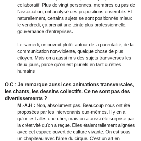
collaboratif. Plus de vingt personnes, membres ou pas de
l'association, ont analysé ces propositions ensemble. Et
naturellement, certains sujets se sont positionnés mieux
le vendredi, ça prenait une teinte plus professionnelle,
gouvernance d'entreprises.
Le samedi, on ouvrait plutôt autour de la parentalité, de la
communication non-violente, quelque chose de plus
citoyen. Mais on a aussi mis des sujets transverses les
deux jours, parce qu'on est pluriels en tant qu'êtres
humains
O.C : Je remarque aussi ces animations transversales,
les chants, les dessins collectifs. Ce ne sont pas des
divertissements ?
M.-A.H :
Non, absolument pas. Beaucoup nous ont été
proposées par les intervenants eux-mêmes. Il y en a
qu'on est allés chercher, mais on a aussi été surprise par
la créativité qu'on a reçue. Elles étaient tellement alignées
avec cet espace ouvert de culture vivante. On est sous
un chapiteau avec l'âme du cirque. C'est un art en