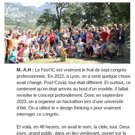
M.-A.H :
Le Fest'IC est vraiment le fruit de sept congrès
professionnels. En 2022, à Lyon, on a senti quelque chose
avait changé. Post-Covid, tout était différent. Et surtout, ce
sentiment qu'on était arrivés au bout d'un modèle. Il fallait
revisiter le concept profondément. Donc en septembre
2023, on a organisé un hackathon lors d'une université
d'été. On a utilisé le « design thinking » pour vraiment
interroger ce congrès.
Et voilà, en 48 heures, on avait le nom, la cible, tout. Deux
jours, grand public, dans un lieu verdoyant, ouvert sur la