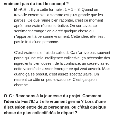
vraiment pas du tout le concept ?
M.-A.H
.
:
Il y a cette formule : 1 + 1 = 3. Quand on
travaille ensemble, la somme est plus grande que les
parties. Ce que j'aime bien raconter, c'est ce moment
après une vraie réunion créative. On sort avec ce
sentiment étrange : on a créé quelque chose qui
n'appartient à personne vraiment. Cette idée, elle n'est
pas le fruit d'une personne.
C'est vraiment le fruit du collectif. Ça n'arrive pas souvent
parce qu'une telle intelligence collective, ça nécessite des
ingrédients bien dosés : de la confiance, un cadre clair et
cette volonté de laisser émerger ce qui veut advenir. Mais
quand ça se produit, c'est assez spectaculaire. On
ressent ce côté un peu « waouh ». C'est ça qu'on
cherche.
O. C.: Revenons à la jeunesse du projet. Comment
l'idée du Fest'IC a-t-elle vraiment germé ? Lors d'une
discussion entre deux personnes, ou c'était quelque
chose de plus collectif dès le départ ?