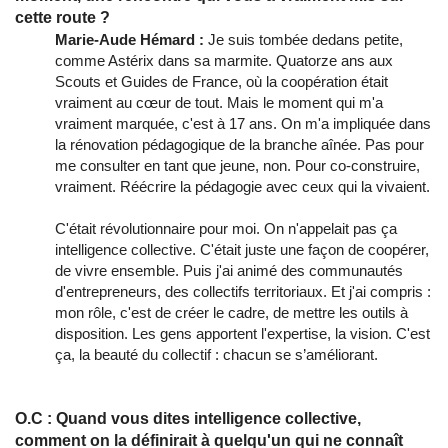
cette route ?
Marie-Aude Hémard :
Je suis tombée dedans petite,
comme Astérix dans sa marmite. Quatorze ans aux
Scouts et Guides de France, où la coopération était
vraiment au cœur de tout. Mais le moment qui m'a
vraiment marquée, c'est à 17 ans. On m'a impliquée dans
la rénovation pédagogique de la branche aînée. Pas pour
me consulter en tant que jeune, non. Pour co-construire,
vraiment. Réécrire la pédagogie avec ceux qui la vivaient.
C'était révolutionnaire pour moi. On n'appelait pas ça
intelligence collective. C'était juste une façon de coopérer,
de vivre ensemble. Puis j'ai animé des communautés
d'entrepreneurs, des collectifs territoriaux. Et j'ai compris :
mon rôle, c'est de créer le cadre, de mettre les outils à
disposition. Les gens apportent l'expertise, la vision. C'est
ça, la beauté du collectif : chacun se s’améliorant.
O.C : Quand vous dites intelligence collective,
comment on la définirait à quelqu'un qui ne connaît