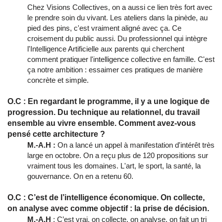
Chez Visions Collectives, on a aussi ce lien très fort avec
le prendre soin du vivant. Les ateliers dans la pinède, au
pied des pins, c'est vraiment aligné avec ça. Ce
croisement du public aussi. Du professionnel qui intègre
l'Intelligence Artificielle aux parents qui cherchent
comment pratiquer l'intelligence collective en famille. C'est
ça notre ambition : essaimer ces pratiques de manière
concrète et simple.
O.C : En regardant le programme, il y a une logique de
progression. Du technique au relationnel, du travail
ensemble au vivre ensemble. Comment avez-vous
pensé cette architecture ?
M.-A.H :
On a lancé un appel à manifestation d'intérêt très
large en octobre. On a reçu plus de 120 propositions sur
vraiment tous les domaines. L'art, le sport, la santé, la
gouvernance. On en a retenu 60.
O.C : C’est de l’intelligence économique. On collecte,
on analyse avec comme objectif : la prise de décision.
M.-A.H
: C’est vrai, on collecte, on analyse, on fait un tri