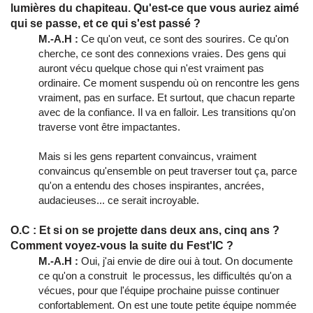
lumières du chapiteau. Qu'est-ce que vous auriez aimé
qui se passe, et ce qui s'est passé ?
M.-A.H :
Ce qu'on veut, ce sont des sourires. Ce qu'on
cherche, ce sont des connexions vraies. Des gens qui
auront vécu quelque chose qui n'est vraiment pas
ordinaire. Ce moment suspendu où on rencontre les gens
vraiment, pas en surface. Et surtout, que chacun reparte
avec de la confiance. Il va en falloir. Les transitions qu'on
traverse vont être impactantes.
Mais si les gens repartent convaincus, vraiment
convaincus qu'ensemble on peut traverser tout ça, parce
qu'on a entendu des choses inspirantes, ancrées,
audacieuses... ce serait incroyable.
O.C : Et si on se projette dans deux ans, cinq ans ?
Comment voyez-vous la suite du Fest'IC ?
M.-A.H :
Oui, j'ai envie de dire oui à tout. On documente
ce qu'on a construit le processus, les difficultés qu'on a
vécues, pour que l'équipe prochaine puisse continuer
confortablement. On est une toute petite équipe nommée