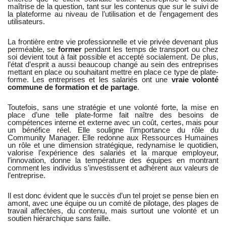
maîtrise de la question, tant sur les contenus que sur le suivi de
la plateforme au niveau de l’utilisation et de l’engagement des
utilisateurs.
La frontière entre vie professionnelle et vie privée devenant plus
perméable, se
former
pendant les temps de transport ou chez
soi devient tout à fait possible et accepté socialement. De plus,
l’état d’esprit a aussi beaucoup changé au sein des entreprises
mettant en place ou souhaitant mettre en place ce type de plate-
forme. Les entreprises et les salariés ont une
vraie volonté
commune de formation et de partage
.
Toutefois, sans une stratégie et une volonté forte, la mise en
place d’une telle plate-forme fait naître des besoins de
compétences interne et externe avec un coût, certes, mais pour
un bénéfice réel. Elle souligne l’importance du rôle du
Community Manager. Elle redonne aux Ressources Humaines
un rôle et une dimension stratégique, redynamise le quotidien,
valorise l’expérience des salariés et la marque employeur,
l’innovation, donne la température des équipes en montrant
comment les individus s’investissent et adhèrent aux valeurs de
l’entreprise.
Il est donc évident que le succès d’un tel projet se pense bien en
amont, avec une équipe ou un comité de pilotage, des plages de
travail affectées, du contenu, mais surtout une volonté et un
soutien hiérarchique sans faille.