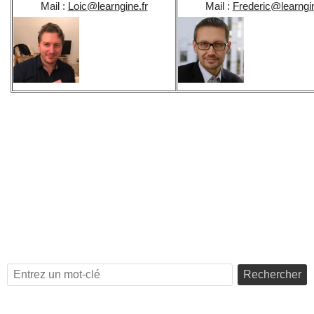
Mail :
Loic@learngine.fr
Mail :
Frederic@learngin
Rechercher