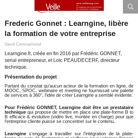
Frederic Gonnet : Learngine, libère
la formation de votre entreprise
David Commarmond
Learngine.fr, créée en fin 2016 par Frédéric GONNET,
serial entrepreneur, et Loïc PEAUDECERF, directeur
technique.
Présentation du projet
Partant du constat qu’aucun acteur de la formation en ligne, de
MOOC, SPOC, webinaire et meeting ne fournissait une palette
de services à 360°, l’idée de créer Learngine a semblé évidente.
Pour Frédéric GONNET, Learngine
doit être un prestataire
technique
qui propose de mettre en place une plate-forme B to
B efficace & évolutive (vidéo live, montée en charge) pour que
l’entreprise cliente puisse se concentrer sur le contenu.
Learngine
s’engage à travailler sur l’intégration de la plate-