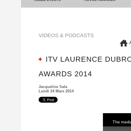
VIDEOS & PODCASTS
A
ITV LAURENCE DUBROV
AWARDS 2014
Jacqueline Sala
Lundi 24 Mars 2014