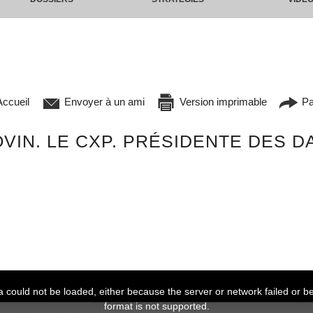
ccueil
Envoyer à un ami
Version imprimable
Pa
IN. LE CXP. PRÉSIDENTE DES D