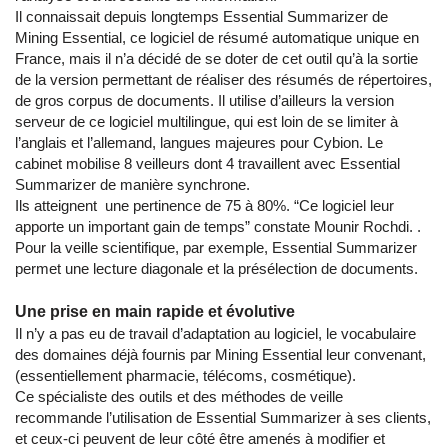
Il connaissait depuis longtemps Essential Summarizer de
Mining Essential, ce logiciel de résumé automatique unique en
France, mais il n’a décidé de se doter de cet outil qu’à la sortie
de la version permettant de réaliser des résumés de répertoires,
de gros corpus de documents. Il utilise d’ailleurs la version
serveur de ce logiciel multilingue, qui est loin de se limiter à
l’anglais et l’allemand, langues majeures pour Cybion. Le
cabinet mobilise 8 veilleurs dont 4 travaillent avec Essential
Summarizer de manière synchrone.
Ils atteignent une pertinence de 75 à 80%. “Ce logiciel leur
apporte un important gain de temps” constate Mounir Rochdi. .
Pour la veille scientifique, par exemple, Essential Summarizer
permet une lecture diagonale et la présélection de documents.
Une prise en main rapide et évolutive
Il n’y a pas eu de travail d’adaptation au logiciel, le vocabulaire
des domaines déjà fournis par Mining Essential leur convenant,
(essentiellement pharmacie, télécoms, cosmétique).
Ce spécialiste des outils et des méthodes de veille
recommande l’utilisation de Essential Summarizer à ses clients,
et ceux-ci peuvent de leur côté être amenés à modifier et