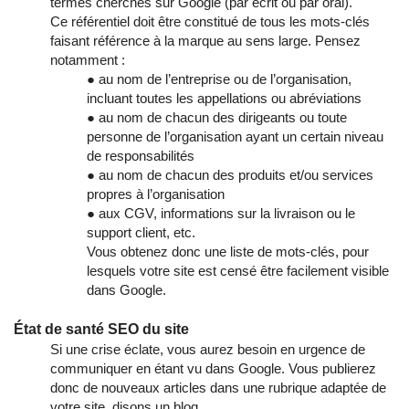
termes cherchés sur Google (par écrit ou par oral).
Ce référentiel doit être constitué de tous les mots-clés
faisant référence à la marque au sens large. Pensez
notamment :
● au nom de l’entreprise ou de l’organisation,
incluant toutes les appellations ou abréviations
● au nom de chacun des dirigeants ou toute
personne de l’organisation ayant un certain niveau
de responsabilités
● au nom de chacun des produits et/ou services
propres à l’organisation
● aux CGV, informations sur la livraison ou le
support client, etc.
Vous obtenez donc une liste de mots-clés, pour
lesquels votre site est censé être facilement visible
dans Google.
État de santé SEO du site
Si une crise éclate, vous aurez besoin en urgence de
communiquer en étant vu dans Google. Vous publierez
donc de nouveaux articles dans une rubrique adaptée de
votre site, disons un blog.