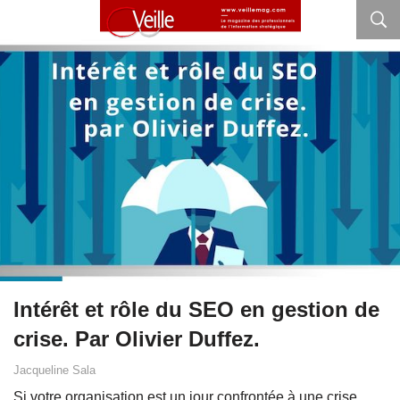
Intérêt et rôle du SEO en gestion de
crise. Par Olivier Duffez.
Jacqueline Sala
Si votre organisation est un jour confrontée à une crise,