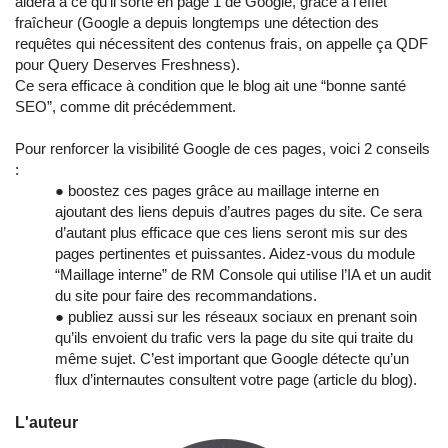
aidera à ce qu’il sorte en page 1 de Google, grâce à l’effet
fraîcheur (Google a depuis longtemps une détection des
requêtes qui nécessitent des contenus frais, on appelle ça QDF
pour Query Deserves Freshness).
Ce sera efficace à condition que le blog ait une “bonne santé
SEO”, comme dit précédemment.
Pour renforcer la visibilité Google de ces pages, voici 2 conseils
:
● boostez ces pages grâce au maillage interne en
ajoutant des liens depuis d’autres pages du site. Ce sera
d’autant plus efficace que ces liens seront mis sur des
pages pertinentes et puissantes. Aidez-vous du module
“Maillage interne” de RM Console qui utilise l’IA et un audit
du site pour faire des recommandations.
● publiez aussi sur les réseaux sociaux en prenant soin
qu’ils envoient du trafic vers la page du site qui traite du
même sujet. C’est important que Google détecte qu’un
flux d’internautes consultent votre page (article du blog).
L'auteur