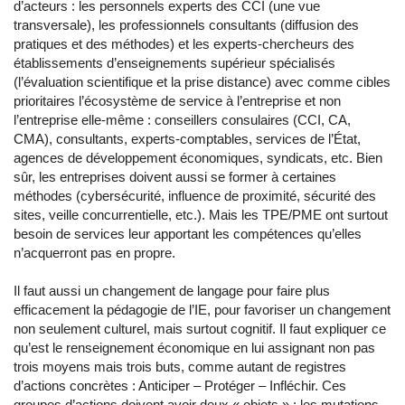
d’acteurs : les personnels experts des CCI (une vue
transversale), les professionnels consultants (diffusion des
pratiques et des méthodes) et les experts-chercheurs des
établissements d’enseignements supérieur spécialisés
(l’évaluation scientifique et la prise distance) avec comme cibles
prioritaires l’écosystème de service à l’entreprise et non
l’entreprise elle-même : conseillers consulaires (CCI, CA,
CMA), consultants, experts-comptables, services de l’État,
agences de développement économiques, syndicats, etc. Bien
sûr, les entreprises doivent aussi se former à certaines
méthodes (cybersécurité, influence de proximité, sécurité des
sites, veille concurrentielle, etc.). Mais les TPE/PME ont surtout
besoin de services leur apportant les compétences qu’elles
n’acquerront pas en propre.
Il faut aussi un changement de langage pour faire plus
efficacement la pédagogie de l’IE, pour favoriser un changement
non seulement culturel, mais surtout cognitif. Il faut expliquer ce
qu’est le renseignement économique en lui assignant non pas
trois moyens mais trois buts, comme autant de registres
d’actions concrètes : Anticiper – Protéger – Infléchir. Ces
groupes d’actions doivent avoir deux « objets » : les mutations