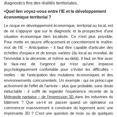
diagnostics fins des réalités territoriales.
•Quel lien voyez-vous entre l’IE et le développement
économique territorial ?
Le risque en développement économique, territorial ou local, est
de ne s’appuyer que sur le diagnostic et la prospective d’une
situation économique bien localisée. Ce n’est plus possible.
Pour mette en œuvre efficacement et concrètement le maître-
mot de l’IE – Anticipation – il faut être capable d’articuler des
échelles d’espace et de temps variées (du local au mondial, de
l’immédiat à la décennie, et même au-delà). Il faut en finir avec
le faux-nez de l’urgence qui n’est qu’une impasse
psychologiquement confortable pour s’éviter les difficultés –
réelles - de l’anticipation des mutations économiques et des
environnements concurrentiels. Un exemple : qui se préoccupe
activement de l’effet de l’arrivée – plus que probable, sans doute
inéluctable : il suffit de regarder l’expérience récente de la
Métropole nantaise – de l’impression 3D
dans les industries du
bâtiment ? Que va-t-il se passer quand un opérateur va
commencer massivement à construire du logement avec une
imprimante 3D ? C’est une question de mois ou de quelques