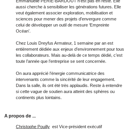
Emmanuelle PÉRIÉ-BARDOUT n’est pas en reste. Elle
aussi cherche à sensibiliser les générations futures. Elle
veut également associer exploration, mobilisation et
sciences pour mener des projets d’envergure comme
celui de développer un outil de mesure ‘Empreinte
Océan’.
Chez Louis Dreyfus Armateur, 1 semaine par an est
entièrement dédiée aux enjeux d’environnement pour tous
les collaborateurs. Mais au-delà de ce temps dédié, c’est
toute l’année que l’entreprise se sent concernée.
On aura apprécié l’énergie communicatrice des
intervenants comme la sincérité de leur engagement.
Dans la salle, ils ont été très applaudis. Reste à entendre
si cette vague de soutien aura atteint des sphères ou
continents plus lointains.
A propos de ...
Christophe Pouilly
est Vice-président exécutif