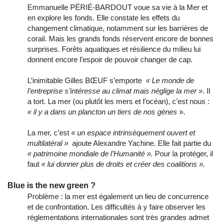
Emmanuelle PÉRIÉ-BARDOUT voue sa vie à la Mer et
en explore les fonds. Elle constate les effets du
changement climatique, notamment sur les barrières de
corail. Mais les grands fonds réservent encore de bonnes
surprises. Forêts aquatiques et résilience du milieu lui
donnent encore l’espoir de pouvoir changer de cap.
L’inimitable Gilles BŒUF s’emporte
« Le monde de
l’entreprise s’intéresse au climat mais néglige la mer »
. Il
a tort. La mer (ou plutôt les mers et l’océan), c’est nous :
« il y a dans un plancton un tiers de nos gènes
».
La mer, c’est
« un espace intrinsèquement ouvert et
multilatéral »
ajoute Alexandre Yachine. Elle fait partie du
« patrimoine mondiale de l’Humanité ».
Pour la protéger, il
faut
« lui donner plus de droits et créer des coalitions ».
Blue is the new green ?
Problème : la mer est également un lieu de concurrence
et de confrontation. Les difficultés à y faire observer les
réglementations internationales sont très grandes admet