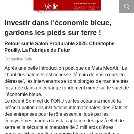
Investir dans l'économie bleue,
gardons les pieds sur terre !
Retour sur le Salon Produrable 2025. Christophe
Pouilly. La Fabrique du Futur
Jacqueline Sala
Après une belle introduction poétique de Maia MedAli, ‘Le
chant des baleines est richesse, témoin de nos cœurs en
détresse’, les intervenants se sont plongés de manière très
incarnée dans un échange rondement mené sur le sujet de
l’économie bleue.
Le récent Sommet de l’ONU sur les océans a montré la
préoccupation des institutions internationales, des Etats et
des entreprises pour le rôle essentiel joué par les
écosystèmes marins dans la captation des gaz à effet de
serre et la sécurité alimentaire de 3 milliards d’êtres
humains. Mais quelle économie bleue, si l’on souhaite