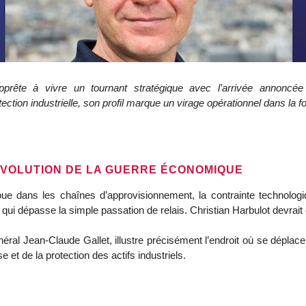
rête à vivre un tournant stratégique avec l’arrivée annoncée
ection industrielle, son profil marque un virage opérationnel dans la 
ÉVOLUTION DE LA GUERRE ÉCONOMIQUE
ue dans les chaînes d’approvisionnement, la contrainte technologiqu
qui dépasse la simple passation de relais. Christian Harbulot devrait q
néral Jean-Claude Gallet, illustre précisément l’endroit où se déplace l
t de la protection des actifs industriels.