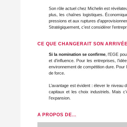
Son rôle actuel chez Michelin est révélateur
plus, les chaînes logistiques. Économique
pressions et aux ruptures d’approvisionne
Stratégiquement, c’est considérer l’entrep
CE QUE CHANGERAIT SON ARRIVÉE
Si la nomination se confirme
, l’EGE pou
et d’influence. Pour les entreprises, l’i
environnement de compétition dure. Pour l’É
de force.
L’avantage est évident : élever le niveau de
capitaux et les choix industriels. Mais 
l’expansion.
A PROPOS DE...