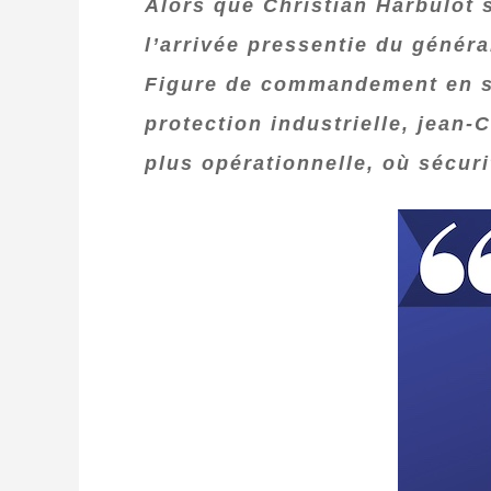
Alors que Christian Harbulot 
l’arrivée pressentie du généra
Figure de commandement en sit
protection industrielle, jean
plus opérationnelle, où sécur