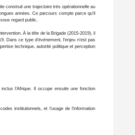
te construit une trajectoire très opérationnelle au
 longues années. Ce parcours compte parce qu’il
 sous regard public.
rvention. À la tête de la Brigade (2015-2019), il
19. Dans ce type d’événement, l’enjeu n’est pas
pertise technique, autorité politique et perception
inclus l’Afrique. Il occupe ensuite une fonction
odes institutionnels, et l’usage de l’information