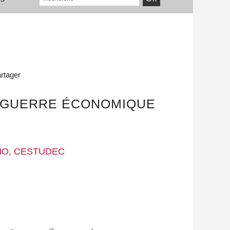
rtager
E GUERRE ÉCONOMIQUE
NO, CESTUDEC