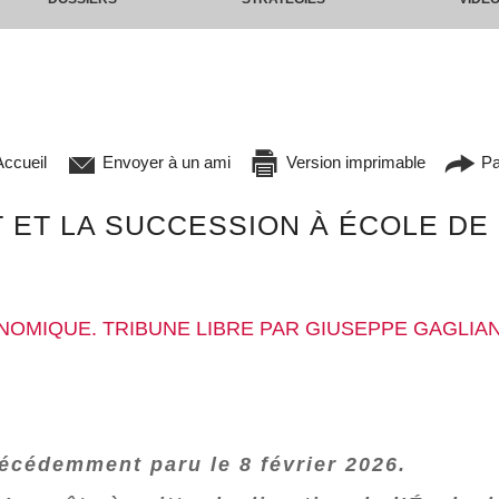
ccueil
Envoyer à un ami
Version imprimable
Pa
 ET LA SUCCESSION À ÉCOLE D
NOMIQUE. TRIBUNE LIBRE PAR GIUSEPPE GAGLIA
récédemment paru le 8 février 2026.