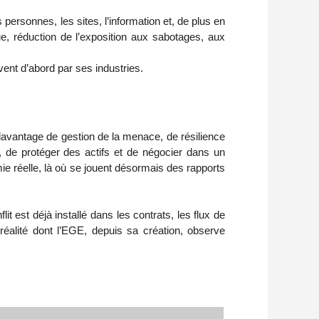
s personnes, les sites, l’information et, de plus en
ue, réduction de l’exposition aux sabotages, aux
vent d’abord par ses industries.
 davantage de gestion de la menace, de résilience
n, de protéger des actifs et de négocier dans un
omie réelle, là où se jouent désormais des rapports
lit est déjà installé dans les contrats, les flux de
réalité dont l’EGE, depuis sa création, observe