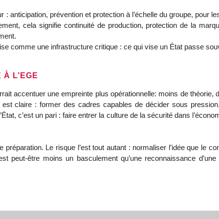
 : anticipation, prévention et protection à l’échelle du groupe, pour le
ment, cela signifie continuité de production, protection de la marq
ment.
rise comme une infrastructure critique : ce qui vise un État passe sou
 À L’EGE
rrait accentuer une empreinte plus opérationnelle: moins de théorie,
dée est claire : former des cadres capables de décider sous pressio
tat, c’est un pari : faire entrer la culture de la sécurité dans l’écon
 préparation. Le risque l’est tout autant : normaliser l’idée que le conf
c’est peut-être moins un basculement qu’une reconnaissance d’une 