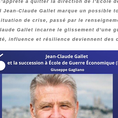
s’apprête à quitter la direction de l’École
l Jean‑Claude Gallet marque un possible to
uation de crise, passé par le renseignemen
-Claude Gallet incarne le glissement d’une
ité, influence et résilience deviennent des