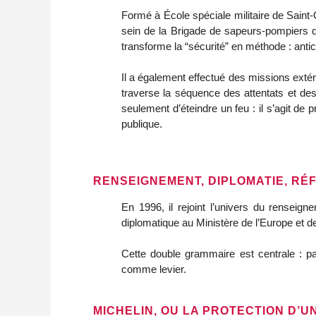
Formé à École spéciale militaire de Saint-Cy
sein de la Brigade de sapeurs-pompiers d
transforme la “sécurité” en méthode : anti
Il a également effectué des missions extér
traverse la séquence des attentats et de
seulement d’éteindre un feu : il s’agit de p
publique.
RENSEIGNEMENT, DIPLOMATIE, RÉ
En 1996, il rejoint l’univers du renseign
diplomatique au Ministère de l’Europe et 
Cette double grammaire est centrale : pas 
comme levier.
MICHELIN, OU LA PROTECTION D’U