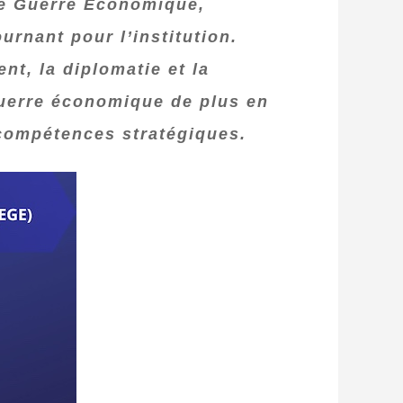
 de Guerre Économique,
urnant pour l’institution.
t, la diplomatie et la
 guerre économique de plus en
 compétences stratégiques.