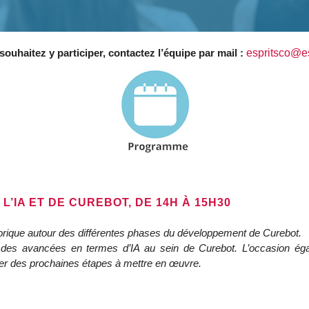
souhaitez y participer, contactez l’équipe par mail :
espritsco@es
’IA ET DE CUREBOT, DE 14H À 15H30
storique autour des différentes phases du développement de Curebot.
 des avancées en termes d’IA au sein de Curebot. L’occasion éga
uter des prochaines étapes à mettre en œuvre.