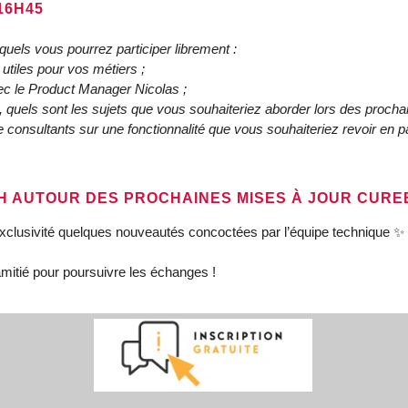
16H45
quels vous pourrez participer librement :
tiles pour vos métiers ;
ec le Product Manager Nicolas ;
, quels sont les sujets que vous souhaiteriez aborder lors des proch
 consultants sur une fonctionnalité que vous souhaiteriez revoir en par
8H AUTOUR DES PROCHAINES MISES À JOUR CURE
xclusivité quelques nouveautés concoctées par l’équipe technique ✨
amitié pour poursuivre les échanges !