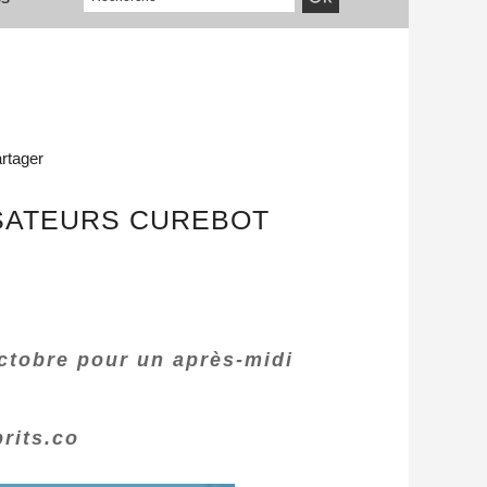
rtager
ISATEURS CUREBOT
 octobre pour un après-midi
rits.co