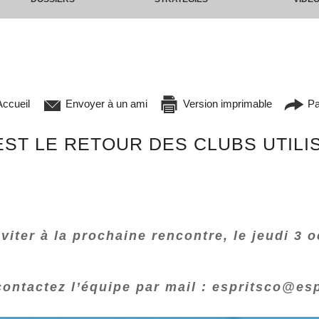
ccueil
Envoyer à un ami
Version imprimable
Pa
’EST LE RETOUR DES CLUBS UTIL
nviter à la prochaine rencontre, le jeudi 3
contactez l’équipe par mail : espritsco@esp