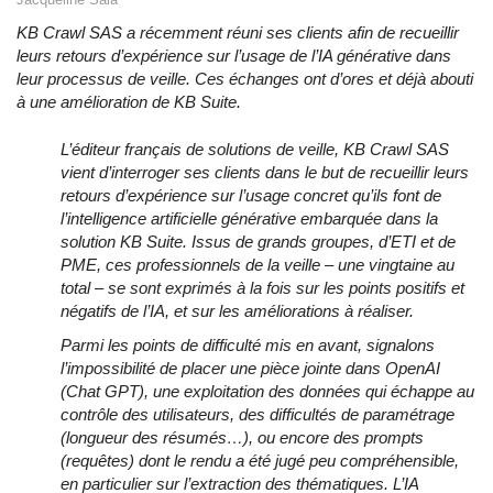
KB Crawl SAS a récemment réuni ses clients afin de recueillir
leurs retours d’expérience sur l’usage de l’IA générative dans
leur processus de veille. Ces échanges ont d’ores et déjà abouti
à une amélioration de KB Suite.
L’éditeur français de solutions de veille, KB Crawl SAS
vient d’interroger ses clients dans le but de recueillir leurs
retours d’expérience sur l’usage concret qu’ils font de
l’intelligence artificielle générative embarquée dans la
solution KB Suite. Issus de grands groupes, d’ETI et de
PME, ces professionnels de la veille – une vingtaine au
total – se sont exprimés à la fois sur les points positifs et
négatifs de l’IA, et sur les améliorations à réaliser.
Parmi les points de difficulté mis en avant, signalons
l’impossibilité de placer une pièce jointe dans OpenAI
(Chat GPT), une exploitation des données qui échappe au
contrôle des utilisateurs, des difficultés de paramétrage
(longueur des résumés…), ou encore des prompts
(requêtes) dont le rendu a été jugé peu compréhensible,
en particulier sur l’extraction des thématiques. L’IA