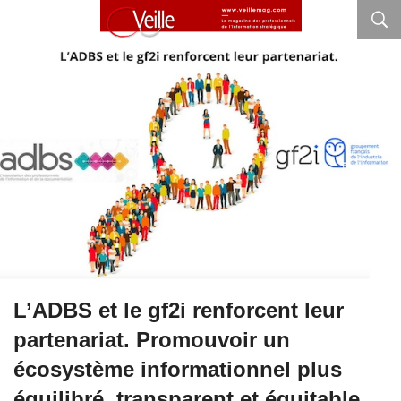
L’ADBS et le gf2i renforcent leur
partenariat. Promouvoir un
écosystème informationnel plus
équilibré, transparent et équitable.