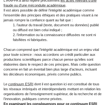
L’IRAFPA a ainsi repéré précisément
les actes relevant d’une
fraude ou d’une méconduite académique
.
Il est alors possible de définir l’intégrité académique comme
l’ensemble des principes éthiques et des pratiques visant à ne
jamais rompre la confiance quant au fait que :
1. l’auteur du travail (texte, document ou données) publié
ou diffusé est bien celui indiqué ;
2. l’information ou la connaissance diffusées ne sont ni
falsifiées ni fabriquées.
Chacun comprend que l’intégrité académique est un enjeu vital
pour toute science : nous accordons un crédit particulier aux
productions scientifiques parce chacun pense qu’elles sont
élaborées dans le respect de ces principes. Mais cette question
concerne en fait un éventail bien plus large d’acteurs, incluant
les décideurs économiques, privés comme publics.
Le
continuum
ESRI
dont il est question ici est constitué de tous
les réseaux imbriqués et interdépendants mettant en relation les
organisations de l’enseignement supérieur, de la recherche et de
l’innovation, publiques comme privées.
En examinant les conséquences pour ce
continuum
ESRI