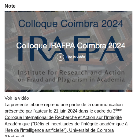
Note
Voir la vidéo
La présente tribune reprend une partie de la communication
ème
présentée par l’auteur le
21 juin 2024 dans le cadre du 3
Colloque International de Recherche et Action sur l’Intégrité
Académique (“Défis et incertitudes de l’intégrité académique à
l’ère de l’intelligence artificielle”), Université de Coimbra
(Portugal).