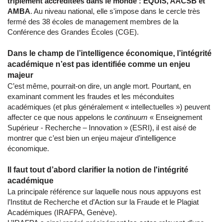
triplement accréditées dans le monde : EQUIS, AACSB et
AMBA
. Au niveau national, elle s'impose dans le cercle très
fermé des 38 écoles de management membres de la
Conférence des Grandes Écoles (CGE).
Dans le champ de l’intelligence économique, l’intégrité
académique n’est pas identifiée comme un enjeu
majeur
C’est même, pourrait-on dire, un angle mort. Pourtant, en
examinant comment les fraudes et les méconduites
académiques (et plus généralement « intellectuelles ») peuvent
affecter ce que nous appelons le
continuum
« Enseignement
Supérieur - Recherche – Innovation » (ESRI), il est aisé de
montrer que c’est bien un enjeu majeur d’intelligence
économique.
Il faut tout d’abord clarifier la notion de l'intégrité
académique
La principale référence sur laquelle nous nous appuyons est
l’Institut de Recherche et d’Action sur la Fraude et le Plagiat
Académiques (IRAFPA, Genève).